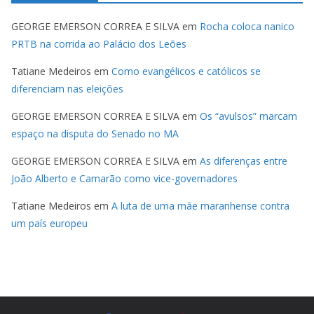
GEORGE EMERSON CORREA E SILVA
em
Rocha coloca nanico
PRTB na corrida ao Palácio dos Leões
Tatiane Medeiros
em
Como evangélicos e católicos se
diferenciam nas eleições
GEORGE EMERSON CORREA E SILVA
em
Os “avulsos” marcam
espaço na disputa do Senado no MA
GEORGE EMERSON CORREA E SILVA
em
As diferenças entre
João Alberto e Camarão como vice-governadores
Tatiane Medeiros
em
A luta de uma mãe maranhense contra
um país europeu