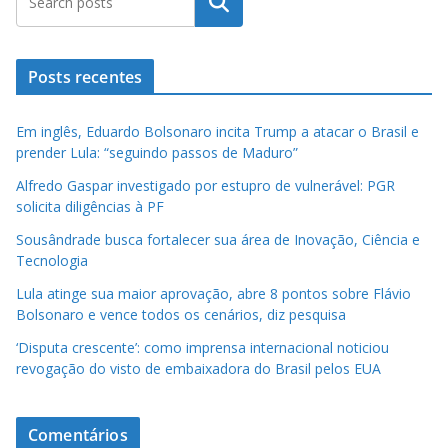
Pesquisar
Posts recentes
Em inglês, Eduardo Bolsonaro incita Trump a atacar o Brasil e
prender Lula: “seguindo passos de Maduro”
Alfredo Gaspar investigado por estupro de vulnerável: PGR
solicita diligências à PF
Sousândrade busca fortalecer sua área de Inovação, Ciência e
Tecnologia
Lula atinge sua maior aprovação, abre 8 pontos sobre Flávio
Bolsonaro e vence todos os cenários, diz pesquisa
‘Disputa crescente’: como imprensa internacional noticiou
revogação do visto de embaixadora do Brasil pelos EUA
Comentários