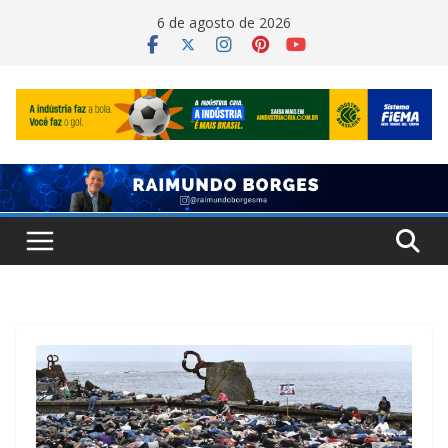
Pular
6 de agosto de 2026
para
o
conteúdo