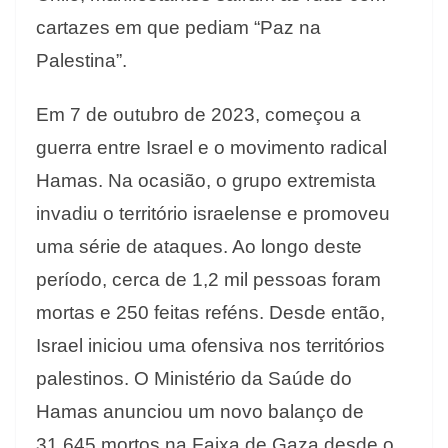
cartazes em que pediam “Paz na
Palestina”.
Em 7 de outubro de 2023, começou a
guerra entre Israel e o movimento radical
Hamas. Na ocasião, o grupo extremista
invadiu o território israelense e promoveu
uma série de ataques. Ao longo deste
período, cerca de 1,2 mil pessoas foram
mortas e 250 feitas reféns. Desde então,
Israel iniciou uma ofensiva nos territórios
palestinos. O Ministério da Saúde do
Hamas anunciou um novo balanço de
31.645 mortos na Faixa de Gaza desde o