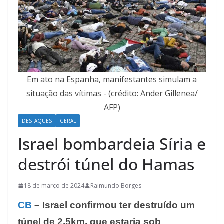
Em ato na Espanha, manifestantes simulam a
situação das vítimas - (crédito: Ander Gillenea/
AFP)
DESTAQUES
GERAL
Israel bombardeia Síria e
destrói túnel do Hamas
18 de março de 2024
Raimundo Borges
CB
– Israel confirmou ter destruído um
túnel de 2,5km, que estaria sob