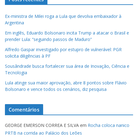
Ex-ministra de Milei roga a Lula que devolva embaixador à
Argentina
Em inglês, Eduardo Bolsonaro incita Trump a atacar o Brasil e
prender Lula: “seguindo passos de Maduro”
Alfredo Gaspar investigado por estupro de vulnerável: PGR
solicita diligências à PF
Sousândrade busca fortalecer sua área de Inovação, Ciência e
Tecnologia
Lula atinge sua maior aprovação, abre 8 pontos sobre Flávio
Bolsonaro e vence todos os cenários, diz pesquisa
Comentários
GEORGE EMERSON CORREA E SILVA
em
Rocha coloca nanico
PRTB na corrida ao Palácio dos Leões