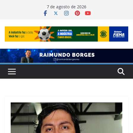
Pular
7 de agosto de 2026
para
o
conteúdo