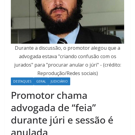
Durante a discussão, o promotor alegou que a
advogada estava "criando confusão com os
jurados" para "procurar anular o júri" - (crédito:
Reprodução/Redes sociais)
DESTAQUES
GERAL
JUDICIÁRIO
Promotor chama
advogada de “feia”
durante júri e sessão é
anulada