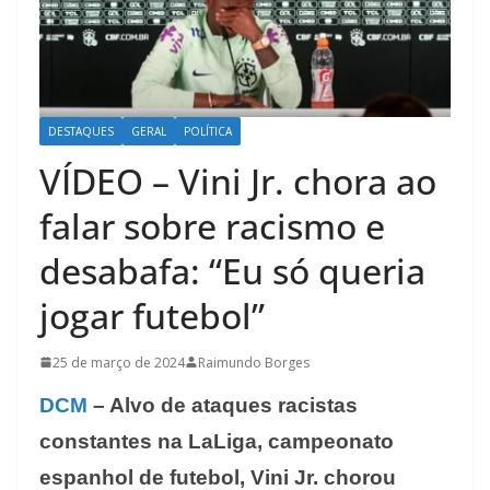
DESTAQUES
GERAL
POLÍTICA
VÍDEO – Vini Jr. chora ao
falar sobre racismo e
desabafa: “Eu só queria
jogar futebol”
25 de março de 2024
Raimundo Borges
DCM
– Alvo de ataques racistas
constantes na LaLiga, campeonato
espanhol de futebol, Vini Jr. chorou