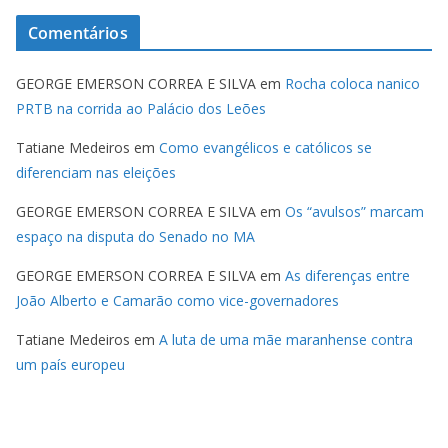
Comentários
GEORGE EMERSON CORREA E SILVA
em
Rocha coloca nanico
PRTB na corrida ao Palácio dos Leões
Tatiane Medeiros
em
Como evangélicos e católicos se
diferenciam nas eleições
GEORGE EMERSON CORREA E SILVA
em
Os “avulsos” marcam
espaço na disputa do Senado no MA
GEORGE EMERSON CORREA E SILVA
em
As diferenças entre
João Alberto e Camarão como vice-governadores
Tatiane Medeiros
em
A luta de uma mãe maranhense contra
um país europeu