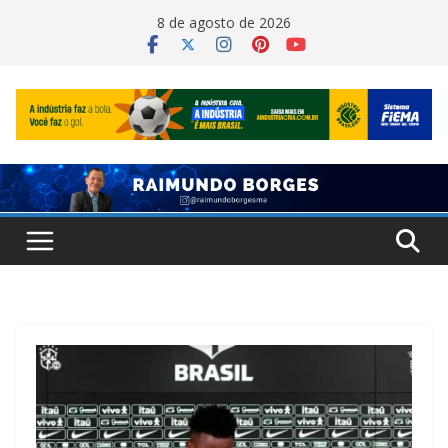
Pular
8 de agosto de 2026
para
o
conteúdo