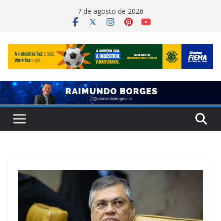
Pular
7 de agosto de 2026
para
o
conteúdo