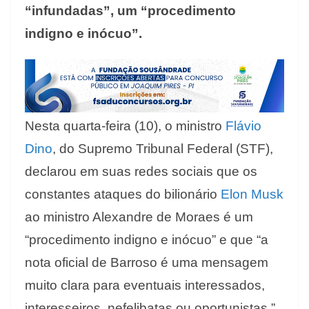
“infundadas”, um “procedimento
indigno e inócuo”.
Nesta quarta-feira (10), o ministro
Flávio
Dino
, do Supremo Tribunal Federal (STF),
declarou em suas redes sociais que os
constantes ataques do bilionário
Elon Musk
ao ministro Alexandre de Moraes é um
“procedimento indigno e inócuo” e que “a
nota oficial de Barroso é uma mensagem
muito clara para eventuais interessados,
interesseiros, nefelibatas ou oportunistas.”