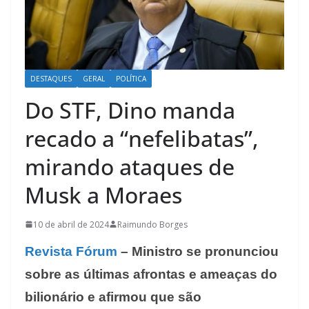
DESTAQUES
GERAL
POLÍTICA
Do STF, Dino manda
recado a “nefelibatas”,
mirando ataques de
Musk a Moraes
10 de abril de 2024
Raimundo Borges
Revista Fórum
– Ministro se pronunciou
sobre as últimas afrontas e ameaças do
bilionário e afirmou que são