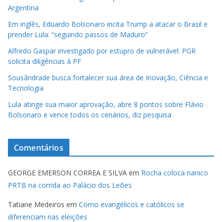
Argentina
Em inglês, Eduardo Bolsonaro incita Trump a atacar o Brasil e
prender Lula: “seguindo passos de Maduro”
Alfredo Gaspar investigado por estupro de vulnerável: PGR
solicita diligências à PF
Sousândrade busca fortalecer sua área de Inovação, Ciência e
Tecnologia
Lula atinge sua maior aprovação, abre 8 pontos sobre Flávio
Bolsonaro e vence todos os cenários, diz pesquisa
Comentários
GEORGE EMERSON CORREA E SILVA
em
Rocha coloca nanico
PRTB na corrida ao Palácio dos Leões
Tatiane Medeiros
em
Como evangélicos e católicos se
diferenciam nas eleições