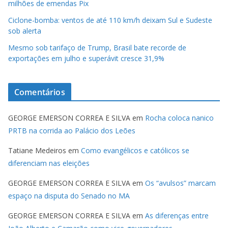
milhões de emendas Pix
Ciclone-bomba: ventos de até 110 km/h deixam Sul e Sudeste
sob alerta
Mesmo sob tarifaço de Trump, Brasil bate recorde de
exportações em julho e superávit cresce 31,9%
Comentários
GEORGE EMERSON CORREA E SILVA
em
Rocha coloca nanico
PRTB na corrida ao Palácio dos Leões
Tatiane Medeiros
em
Como evangélicos e católicos se
diferenciam nas eleições
GEORGE EMERSON CORREA E SILVA
em
Os “avulsos” marcam
espaço na disputa do Senado no MA
GEORGE EMERSON CORREA E SILVA
em
As diferenças entre