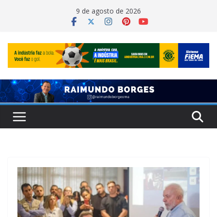
Pular
9 de agosto de 2026
para
o
conteúdo