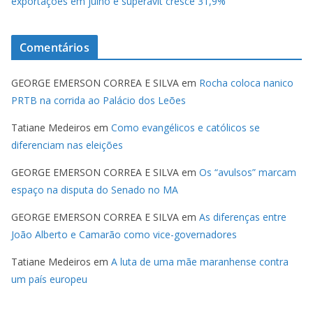
exportações em julho e superávit cresce 31,9%
Comentários
GEORGE EMERSON CORREA E SILVA
em
Rocha coloca nanico
PRTB na corrida ao Palácio dos Leões
Tatiane Medeiros
em
Como evangélicos e católicos se
diferenciam nas eleições
GEORGE EMERSON CORREA E SILVA
em
Os “avulsos” marcam
espaço na disputa do Senado no MA
GEORGE EMERSON CORREA E SILVA
em
As diferenças entre
João Alberto e Camarão como vice-governadores
Tatiane Medeiros
em
A luta de uma mãe maranhense contra
um país europeu