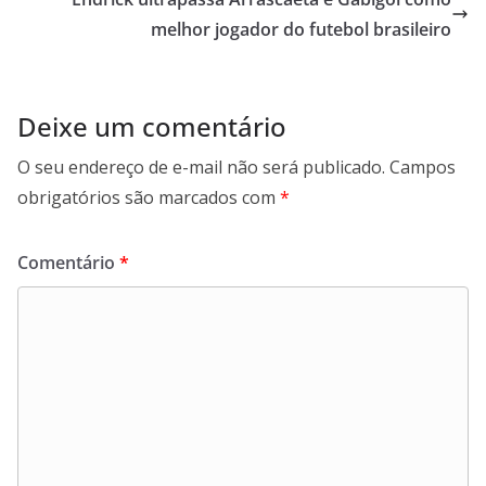
p
o
m
p
k
melhor jogador do futebol brasileiro
Deixe um comentário
O seu endereço de e-mail não será publicado.
Campos
obrigatórios são marcados com
*
Comentário
*