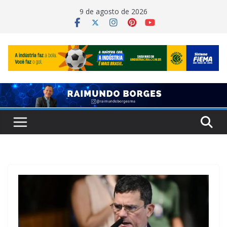
Pular
9 de agosto de 2026
para
o
conteúdo