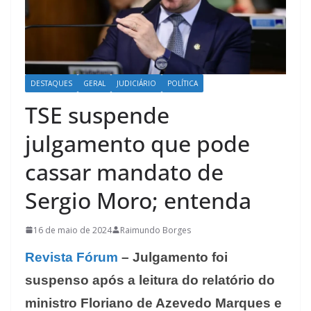
DESTAQUES
GERAL
JUDICIÁRIO
POLÍTICA
TSE suspende
julgamento que pode
cassar mandato de
Sergio Moro; entenda
16 de maio de 2024
Raimundo Borges
Revista Fórum
– Julgamento foi
suspenso após a leitura do relatório do
ministro Floriano de Azevedo Marques e