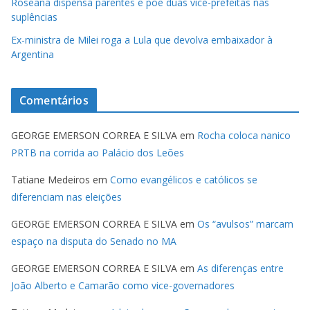
Roseana dispensa parentes e põe duas vice-prefeitas nas
suplências
Ex-ministra de Milei roga a Lula que devolva embaixador à
Argentina
Comentários
GEORGE EMERSON CORREA E SILVA
em
Rocha coloca nanico
PRTB na corrida ao Palácio dos Leões
Tatiane Medeiros
em
Como evangélicos e católicos se
diferenciam nas eleições
GEORGE EMERSON CORREA E SILVA
em
Os “avulsos” marcam
espaço na disputa do Senado no MA
GEORGE EMERSON CORREA E SILVA
em
As diferenças entre
João Alberto e Camarão como vice-governadores