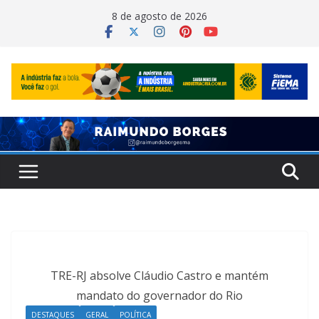
Pular
8 de agosto de 2026
para
o
conteúdo
TRE-RJ absolve Cláudio Castro e mantém
mandato do governador do Rio
DESTAQUES
GERAL
POLÍTICA