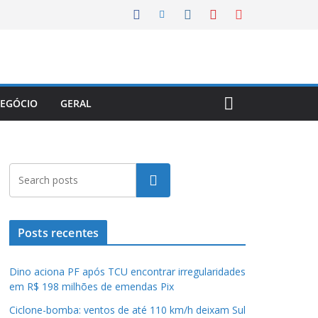
EGÓCIO
GERAL
Pesquisar
Posts recentes
Dino aciona PF após TCU encontrar irregularidades
em R$ 198 milhões de emendas Pix
Ciclone-bomba: ventos de até 110 km/h deixam Sul