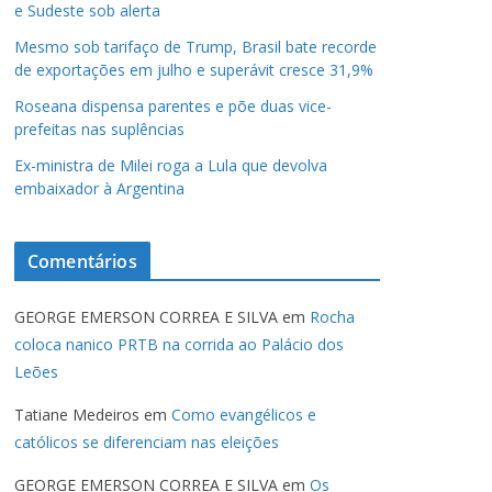
e Sudeste sob alerta
Mesmo sob tarifaço de Trump, Brasil bate recorde
de exportações em julho e superávit cresce 31,9%
Roseana dispensa parentes e põe duas vice-
prefeitas nas suplências
Ex-ministra de Milei roga a Lula que devolva
embaixador à Argentina
Comentários
GEORGE EMERSON CORREA E SILVA
em
Rocha
coloca nanico PRTB na corrida ao Palácio dos
Leões
Tatiane Medeiros
em
Como evangélicos e
católicos se diferenciam nas eleições
GEORGE EMERSON CORREA E SILVA
em
Os