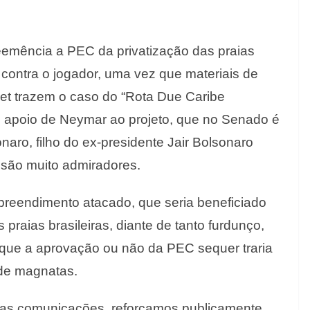
emência a PEC da privatização das praias
 contra o jogador, uma vez que materiais de
et trazem o caso do “Rota Due Caribe
o apoio de Neymar ao projeto, que no Senado é
naro, filho do ex-presidente Jair Bolsonaro
a são muito admiradores.
preendimento atacado, que seria beneficiado
 praias brasileiras, diante de tanto furdunço,
r que a aprovação ou não da PEC sequer traria
 de magnatas.
sas comunicações, reforçamos publicamente