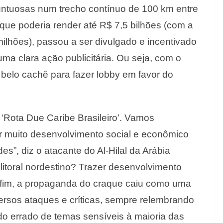
ntuosas num trecho contínuo de 100 km entre
 que poderia render até R$ 7,5 bilhões (com a
lhões), passou a ser divulgado e incentivado
ma clara ação publicitária. Ou seja, com o
elo cachê para fazer lobby em favor do
 ‘Rota Due Caribe Brasileiro’. Vamos
azer muito desenvolvimento social e econômico
s”, diz o atacante do Al-Hilal da Arábia
litoral nordestino? Trazer desenvolvimento
nfim, a propaganda do craque caiu como uma
ersos ataques e críticas, sempre relembrando
do errado de temas sensíveis à maioria das