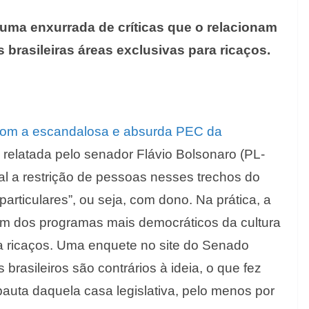
uma enxurrada de críticas que o relacionam
 brasileiras áreas exclusivas para ricaços.
om a escandalosa e absurda PEC da
va relatada pelo senador Flávio Bolsonaro (PL-
al a restrição de pessoas nesses trechos do
 “particulares”, ou seja, com dono. Na prática, a
um dos programas mais democráticos da cultura
a ricaços. Uma enquete no site do Senado
rasileiros são contrários à ideia, o que fez
pauta daquela casa legislativa, pelo menos por