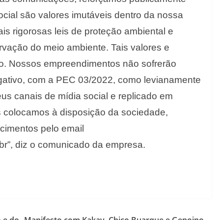
ocial são valores imutáveis dentro da nossa
s rigorosas leis de proteção ambiental e
ervação do meio ambiente. Tais valores e
o. Nossos empreendimentos não sofrerão
negativo, com a PEC 03/2022, como levianamente
s canais de mídia social e replicado em
 colocamos à disposição da sociedade,
ecimentos pelo email
r”, diz o comunicado da empresa.