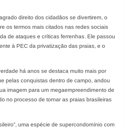
agrado direito dos cidadãos se divertirem, o
re os termos mais citados nas redes sociais
da de ataques e críticas ferrenhas. Ele passou
ente à PEC da privatização das praias, e o
 verdade há anos se destaca muito mais por
ue pelas conquistas dentro de campo, andou
 sua imagem para um megaempreendimento de
do no processo de tornar as praias brasileiras
sileiro”, uma espécie de supercondomínio com