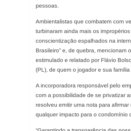
pessoas.
Ambientalistas que combatem com ve
turbinaram ainda mais os impropérios
conscientização espalhados na intern
Brasileiro” e, de quebra, mencionam 
estimulado e relatado por Flávio Bolso
(PL), de quem o jogador e sua famíli
A incorporadora responsável pelo em
com a possibilidade de se privatizar as
resolveu emitir uma nota para afirma
qualquer impacto para o condomínio
“Garantindo a transparência das nos