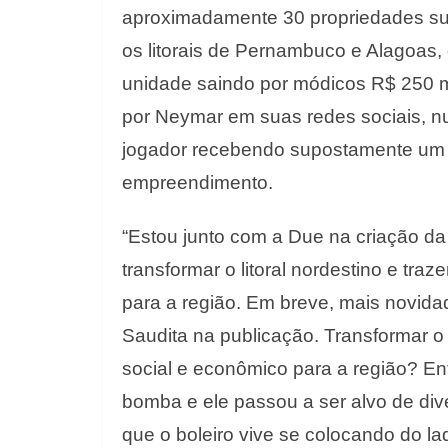
aproximadamente 30 propriedades su
os litorais de Pernambuco e Alagoas,
unidade saindo por módicos R$ 250 mi
por Neymar em suas redes sociais, nu
jogador recebendo supostamente um b
empreendimento.
“Estou junto com a Due na criação da
transformar o litoral nordestino e tr
para a região. Em breve, mais novidade
Saudita na publicação. Transformar o 
social e econômico para a região? E
bomba e ele passou a ser alvo de div
que o boleiro vive se colocando do la