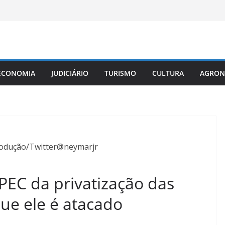
ECONOMIA
JUDICIÁRIO
TURISMO
CULTURA
AGRON
rodução/Twitter@neymarjr
PEC da privatização das
ue ele é atacado