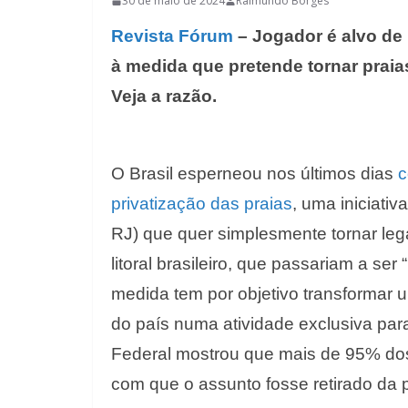
30 de maio de 2024
Raimundo Borges
Revista Fórum
– Jogador é alvo de 
à medida que pretende tornar praias
Veja a razão.
O Brasil esperneou nos últimos dias
c
privatização das praias
, uma iniciati
RJ) que quer simplesmente tornar leg
litoral brasileiro, que passariam a ser
medida tem por objetivo transformar 
do país numa atividade exclusiva par
Federal mostrou que mais de 95% dos b
com que o assunto fosse retirado da 