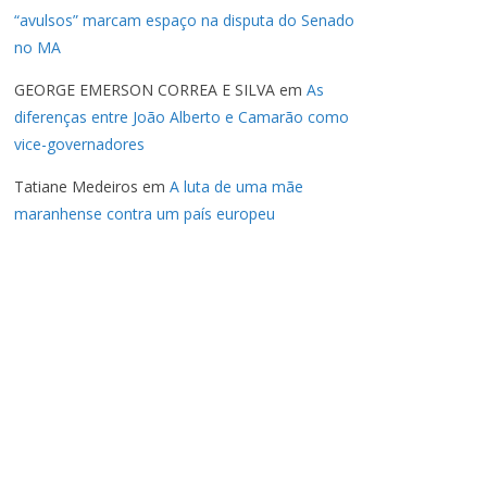
“avulsos” marcam espaço na disputa do Senado
no MA
GEORGE EMERSON CORREA E SILVA
em
As
diferenças entre João Alberto e Camarão como
vice-governadores
Tatiane Medeiros
em
A luta de uma mãe
maranhense contra um país europeu