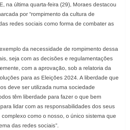
 na última quarta-feira (29), Moraes destacou
marcada por “rompimento da cultura de
das redes sociais como forma de combater as
 o exemplo da necessidade de rompimento dessa
ais, seja com as decisões e regulamentações
temente, com a aprovação, sob a relatoria da
oluções para as Eleições 2024. A liberdade que
odos deve ser utilizada numa sociedade
odos têm liberdade para fazer o que bem
para lidar com as responsabilidades dos seus
 complexo como o nosso, o único sistema que
ema das redes sociais”.