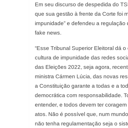
Em seu discurso de despedida do TSE,
que sua gestão à frente da Corte foi 
impunidade” e defendeu a regulação 
fake news.
“Esse Tribunal Superior Eleitoral dá
cultura de impunidade das redes soci
das Eleições 2022, seja agora, recen
ministra Cármen Lúcia, das novas res
a Constituição garante a todas e a t
democrática com responsabilidade. T
entender, e todos devem ter coragem 
atos. Não é possível que, num mundo
não tenha regulamentação seja o sist