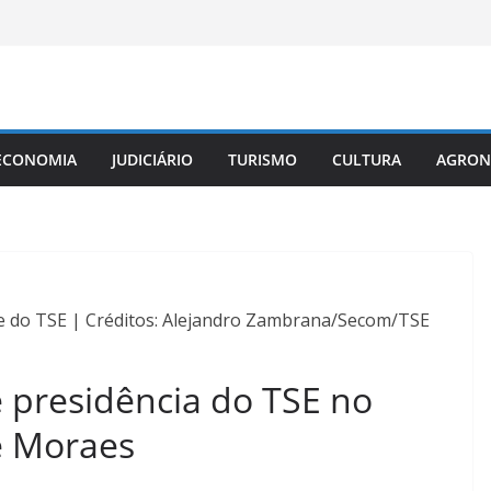
ECONOMIA
JUDICIÁRIO
TURISMO
CULTURA
AGRON
te do TSE | Créditos: Alejandro Zambrana/Secom/TSE
presidência do TSE no
e Moraes