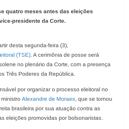
se quatro meses antes das eleições
ice-presidente da Corte.
tir desta segunda-feira (3),
eitoral (TSE)
. A cerimônia de posse será
 solene no plenário da Corte, com a presença
dos Três Poderes da República.
sável por organizar o processo eleitoral no
 ministro
Alexandre de Moraes
, que se tornou
eita brasileira por sua atuação contra as
r as eleições promovidas por bolsonaristas.