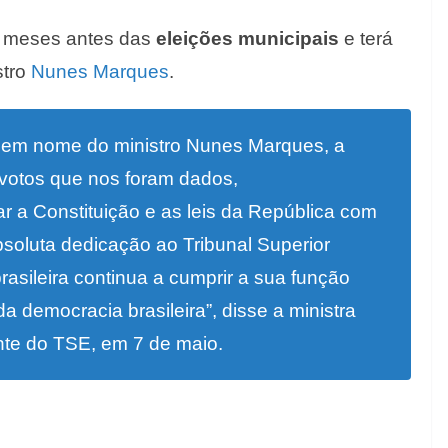
 meses antes das
eleições municipais
e terá
stro
Nunes Marques
.
em nome do ministro Nunes Marques, a
 votos que nos foram dados,
 a Constituição e as leis da República com
bsoluta dedicação ao Tribunal Superior
l brasileira continua a cumprir a sua função
da democracia brasileira”, disse a ministra
ente do TSE, em 7 de maio.