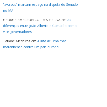
“avulsos” marcam espaço na disputa do Senado
no MA
GEORGE EMERSON CORREA E SILVA
em
As
diferenças entre João Alberto e Camarão como
vice-governadores
Tatiane Medeiros
em
A luta de uma mãe
maranhense contra um país europeu