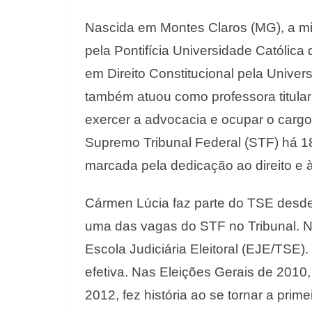
Nascida em Montes Claros (MG), a mi
pela Pontifícia Universidade Católic
em Direito Constitucional pela Unive
também atuou como professora titular
exercer a advocacia e ocupar o cargo
Supremo Tribunal Federal (STF) há 1
marcada pela dedicação ao direito e à 
Cármen Lúcia faz parte do TSE desde 2
uma das vagas do STF no Tribunal. N
Escola Judiciária Eleitoral (EJE/TSE)
efetiva. Nas Eleições Gerais de 2010
2012, fez história ao se tornar a prim