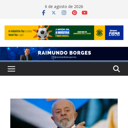
Pular
6 de agosto de 2026
para
o
conteúdo