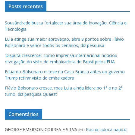
Posts recentes
Sousândrade busca fortalecer sua área de Inovação, Ciência e
Tecnologia
Lula atinge sua maior aprovação, abre 8 pontos sobre Flávio
Bolsonaro e vence todos os cenários, diz pesquisa
‘Disputa crescente’: como imprensa internacional noticiou
revogação do visto de embaixadora do Brasil pelos EUA
Eduardo Bolsonaro esteve na Casa Branca antes do governo
Trump retirar visto de embaixadora
Flávio Bolsonaro cresce, mas Lula ainda lidera no 1° e no 2°
turno, diz pesquisa Quaest
Comentários
GEORGE EMERSON CORREA E SILVA
em
Rocha coloca nanico