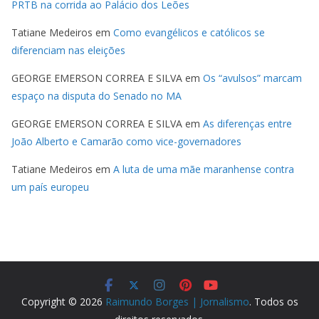
PRTB na corrida ao Palácio dos Leões
Tatiane Medeiros
em
Como evangélicos e católicos se
diferenciam nas eleições
GEORGE EMERSON CORREA E SILVA
em
Os “avulsos” marcam
espaço na disputa do Senado no MA
GEORGE EMERSON CORREA E SILVA
em
As diferenças entre
João Alberto e Camarão como vice-governadores
Tatiane Medeiros
em
A luta de uma mãe maranhense contra
um país europeu
Copyright © 2026
Raimundo Borges | Jornalismo
. Todos os