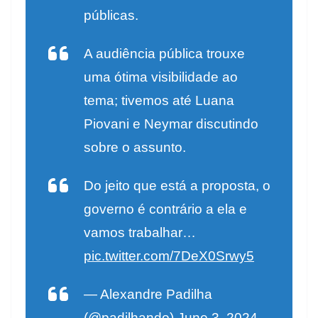
públicas.
A audiência pública trouxe
uma ótima visibilidade ao
tema; tivemos até Luana
Piovani e Neymar discutindo
sobre o assunto.
Do jeito que está a proposta, o
governo é contrário a ela e
vamos trabalhar…
pic.twitter.com/7DeX0Srwy5
— Alexandre Padilha
(@padilhando)
June 3, 2024