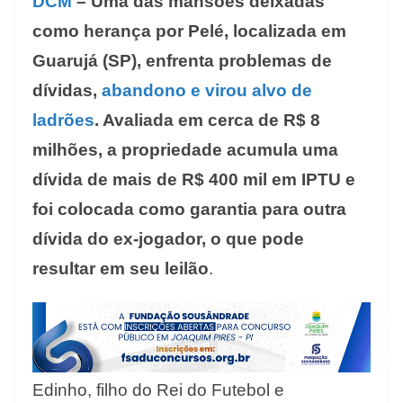
DCM
– Uma das mansões deixadas
como herança por Pelé, localizada em
Guarujá (SP), enfrenta problemas de
dívidas,
abandono e virou alvo de
ladrões
. Avaliada em cerca de R$ 8
milhões, a propriedade acumula uma
dívida de mais de R$ 400 mil em IPTU e
foi colocada como garantia para outra
dívida do ex-jogador, o que pode
resultar em seu leilão
.
Edinho, filho do Rei do Futebol e