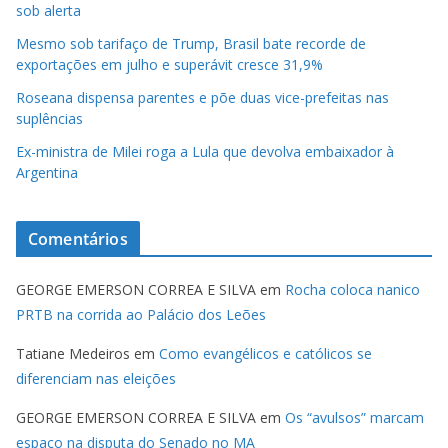
sob alerta
Mesmo sob tarifaço de Trump, Brasil bate recorde de
exportações em julho e superávit cresce 31,9%
Roseana dispensa parentes e põe duas vice-prefeitas nas
suplências
Ex-ministra de Milei roga a Lula que devolva embaixador à
Argentina
Comentários
GEORGE EMERSON CORREA E SILVA
em
Rocha coloca nanico
PRTB na corrida ao Palácio dos Leões
Tatiane Medeiros
em
Como evangélicos e católicos se
diferenciam nas eleições
GEORGE EMERSON CORREA E SILVA
em
Os “avulsos” marcam
espaço na disputa do Senado no MA