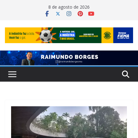
Pular
8 de agosto de 2026
para
o
conteúdo