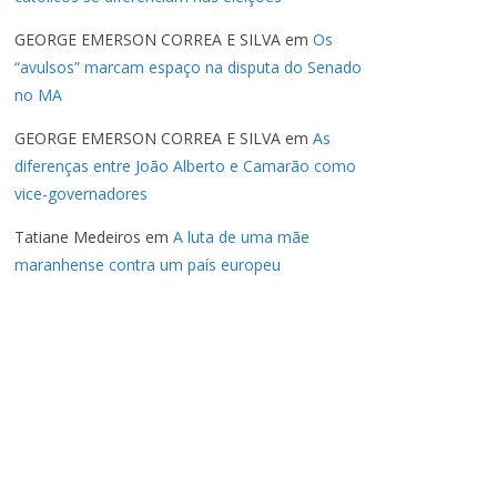
GEORGE EMERSON CORREA E SILVA
em
Os
“avulsos” marcam espaço na disputa do Senado
no MA
GEORGE EMERSON CORREA E SILVA
em
As
diferenças entre João Alberto e Camarão como
vice-governadores
Tatiane Medeiros
em
A luta de uma mãe
maranhense contra um país europeu