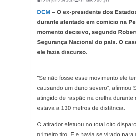
15 de julho de 2024
Raimundo Borges
DCM
– O ex-presidente dos Estados
durante atentado em comício na Pe
momento decisivo, segundo Robert
Segurança Nacional do país. O cas
ele fazia discurso.
“Se não fosse esse movimento ele teri
causando um dano severo”, afirmou S
atingido de raspão na orelha durante
estava a 130 metros de distância.
O atirador efetuou no total oito dispa
primeiro tiro. Ele havia se virado par