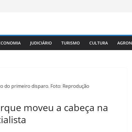
ECONOMIA
JUDICIÁRIO
TURISMO
CULTURA
AGRON
do primeiro disparo. Foto: Reprodução
orque moveu a cabeça na
ialista