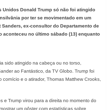
 Unidos Donald Trump só não foi atingido
nsilvânia por ter se movimentado em um
 Sanders, ex-consultor do Departamento de
o aconteceu no último sábado (13) enquanto
a sido atingido na cabeça ou no torso,
ander ao Fantástico, da TV Globo. Trump foi
 o comício e o atirador, Thomas Matthew Crooks,
ros e Trump virou para a direita no momento do
a mostrar um pôster com estatísticas sobre