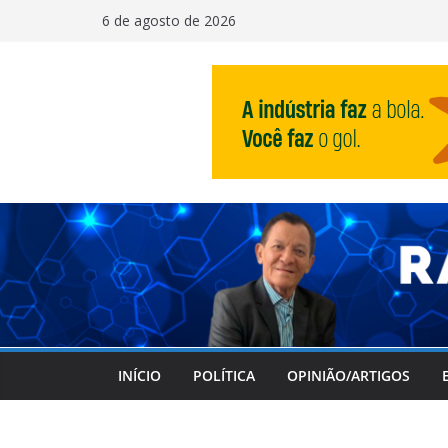
Pular
6 de agosto de 2026
para
o
conteúdo
INÍCIO
POLÍTICA
OPINIÃO/ARTIGOS