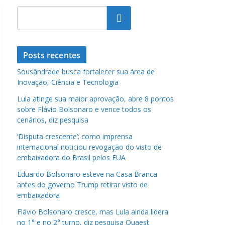
Pesquisar
Posts recentes
Sousândrade busca fortalecer sua área de
Inovação, Ciência e Tecnologia
Lula atinge sua maior aprovação, abre 8 pontos
sobre Flávio Bolsonaro e vence todos os
cenários, diz pesquisa
‘Disputa crescente’: como imprensa
internacional noticiou revogação do visto de
embaixadora do Brasil pelos EUA
Eduardo Bolsonaro esteve na Casa Branca
antes do governo Trump retirar visto de
embaixadora
Flávio Bolsonaro cresce, mas Lula ainda lidera
no 1° e no 2° turno, diz pesquisa Quaest