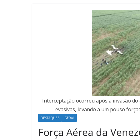
Interceptação ocorreu após a invasão do
evasivas, levando a um pouso forçad
DESTAQUES
GERAL
Força Aérea da Venezu