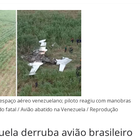
 espaço aéreo venezuelano; piloto reagiu com manobras
o fatal / Avião abatido na Venezuela / Reprodução
ela derruba avião brasileiro