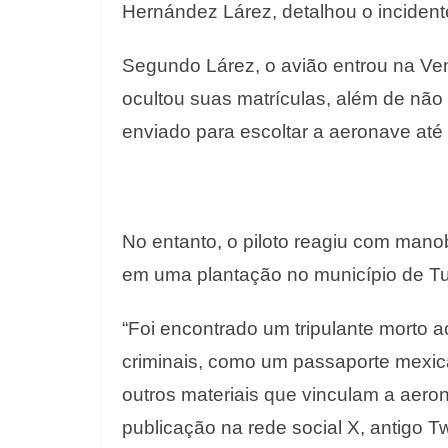
Hernández Lárez, detalhou o incident
Segundo Lárez, o avião entrou na Ven
ocultou suas matrículas, além de não 
enviado para escoltar a aeronave at
No entanto, o piloto reagiu com man
em uma plantação no município de Tu
“Foi encontrado um tripulante morto 
criminais, como um passaporte mexic
outros materiais que vinculam a aero
publicação na rede social X, antigo Twi