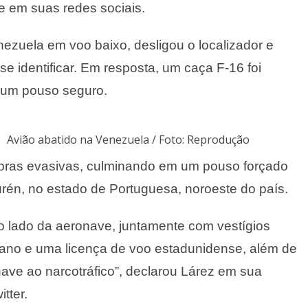
e em suas redes sociais.
ezuela em voo baixo, desligou o localizador e
se identificar. Em resposta, um caça F-16 foi
é um pouso seguro.
Avião abatido na Venezuela / Foto: Reprodução
obras evasivas, culminando em um pouso forçado
rén, no estado de Portuguesa, noroeste do país.
ao lado da aeronave, juntamente com vestígios
ano e uma licença de voo estadunidense, além de
nave ao narcotráfico”, declarou Lárez em sua
tter.