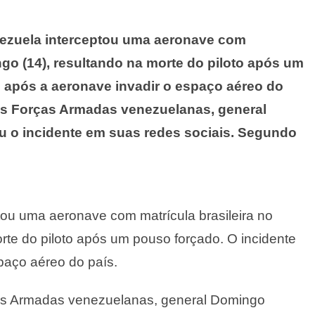
nezuela interceptou uma aeronave com
ngo (14), resultando na morte do piloto após um
u após a aeronave invadir o espaço aéreo do
as Forças Armadas venezuelanas, general
 o incidente em suas redes sociais. Segundo
ou uma aeronave com matrícula brasileira no
rte do piloto após um pouso forçado. O incidente
paço aéreo do país.
as Armadas venezuelanas, general Domingo