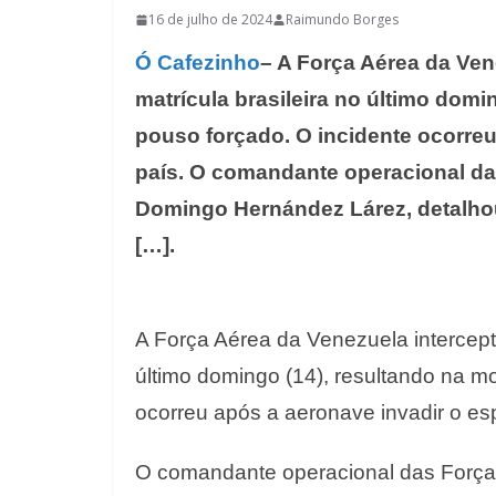
16 de julho de 2024
Raimundo Borges
Ó Cafezinho
– A Força Aérea da Ve
matrícula brasileira no último domi
pouso forçado. O incidente ocorre
país. O comandante operacional d
Domingo Hernández Lárez, detalhou
[…].
A Força Aérea da Venezuela intercept
último domingo (14), resultando na mo
ocorreu após a aeronave invadir o es
O comandante operacional das Forç