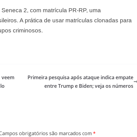
r Seneca 2, com matrícula PR-RP, uma
ileiros. A prática de usar matrículas clonadas para
rupos criminosos.
s veem
Primeira pesquisa após ataque indica empate
lo
entre Trump e Biden; veja os números
Campos obrigatórios são marcados com
*