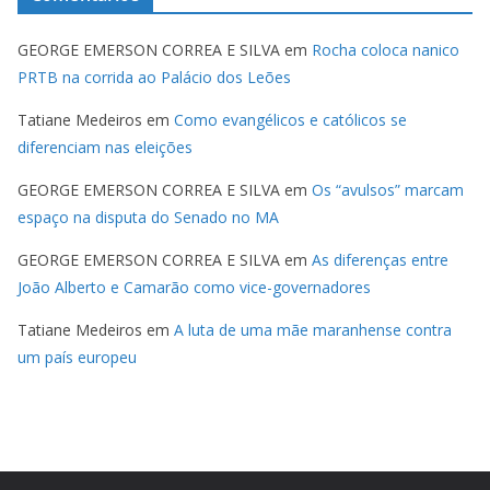
GEORGE EMERSON CORREA E SILVA
em
Rocha coloca nanico
PRTB na corrida ao Palácio dos Leões
Tatiane Medeiros
em
Como evangélicos e católicos se
diferenciam nas eleições
GEORGE EMERSON CORREA E SILVA
em
Os “avulsos” marcam
espaço na disputa do Senado no MA
GEORGE EMERSON CORREA E SILVA
em
As diferenças entre
João Alberto e Camarão como vice-governadores
Tatiane Medeiros
em
A luta de uma mãe maranhense contra
um país europeu