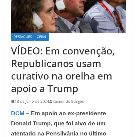
DESTAQUES
GERAL
VÍDEO: Em convenção,
Republicanos usam
curativo na orelha em
apoio a Trump
18 de julho de 2024
Raimundo Borges
DCM
– Em apoio ao ex-presidente
Donald Trump, que foi alvo de um
atentado na Pensilvânia no último