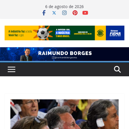
Pular
6 de agosto de 2026
para
o
conteúdo