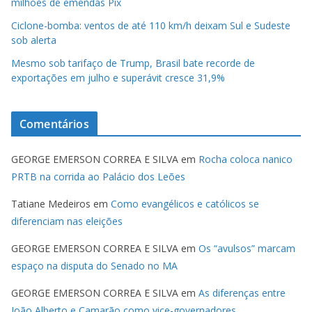
milhões de emendas Pix
Ciclone-bomba: ventos de até 110 km/h deixam Sul e Sudeste
sob alerta
Mesmo sob tarifaço de Trump, Brasil bate recorde de
exportações em julho e superávit cresce 31,9%
Comentários
GEORGE EMERSON CORREA E SILVA
em
Rocha coloca nanico
PRTB na corrida ao Palácio dos Leões
Tatiane Medeiros
em
Como evangélicos e católicos se
diferenciam nas eleições
GEORGE EMERSON CORREA E SILVA
em
Os “avulsos” marcam
espaço na disputa do Senado no MA
GEORGE EMERSON CORREA E SILVA
em
As diferenças entre
João Alberto e Camarão como vice-governadores