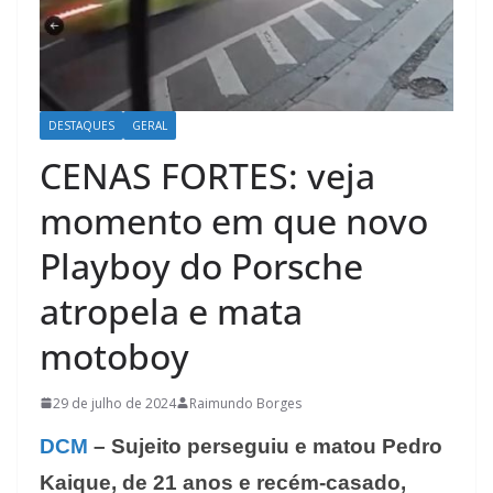
DESTAQUES
GERAL
CENAS FORTES: veja
momento em que novo
Playboy do Porsche
atropela e mata
motoboy
29 de julho de 2024
Raimundo Borges
DCM
– Sujeito perseguiu e matou Pedro
Kaique, de 21 anos e recém-casado,