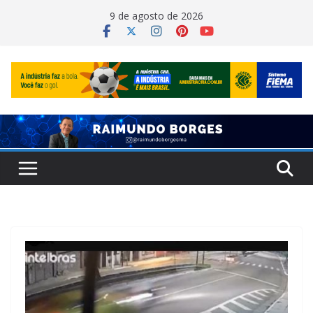
Pular
9 de agosto de 2026
para
o
conteúdo