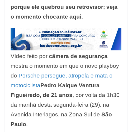
porque ele quebrou seu retrovisor; veja
o momento chocante aqui.
Vídeo feito por
câmera de segurança
mostra o momento em que o novo playboy
do
Porsche
persegue, atropela e mata o
motociclista
Pedro Kaique Ventura
Figueiredo, de 21 anos
, por volta da 1h30
da manhã desta segunda-feira (29), na
Avenida Interlagos, na Zona Sul de
São
Paulo
.