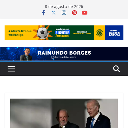
Pular
8 de agosto de 2026
para
o
conteúdo