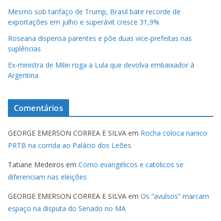
Mesmo sob tarifaço de Trump, Brasil bate recorde de
exportações em julho e superávit cresce 31,9%
Roseana dispensa parentes e põe duas vice-prefeitas nas
suplências
Ex-ministra de Milei roga a Lula que devolva embaixador à
Argentina
Comentários
GEORGE EMERSON CORREA E SILVA
em
Rocha coloca nanico
PRTB na corrida ao Palácio dos Leões
Tatiane Medeiros
em
Como evangélicos e católicos se
diferenciam nas eleições
GEORGE EMERSON CORREA E SILVA
em
Os “avulsos” marcam
espaço na disputa do Senado no MA