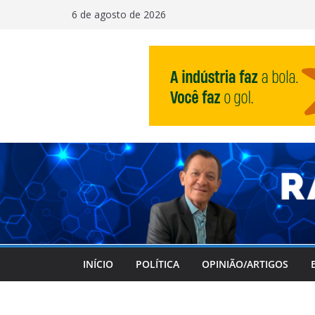
Pular
6 de agosto de 2026
para
o
conteúdo
INÍCIO
POLÍTICA
OPINIÃO/ARTIGOS