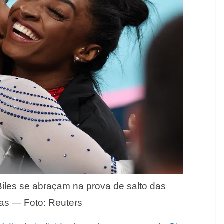
les se abraçam na prova de salto das
as — Foto: Reuters