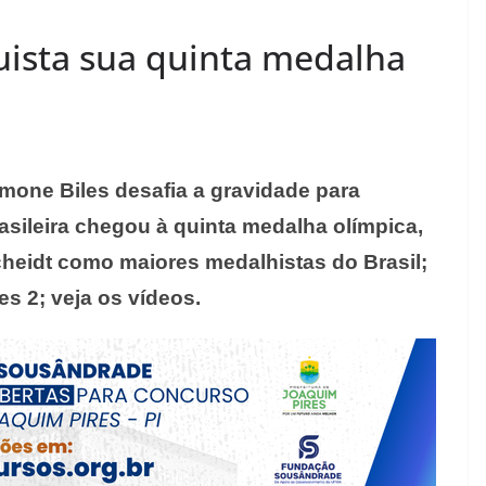
uista sua quinta medalha
imone Biles desafia a gravidade para
asileira chegou à quinta medalha olímpica,
cheidt como maiores medalhistas do Brasil;
es 2; veja os vídeos.