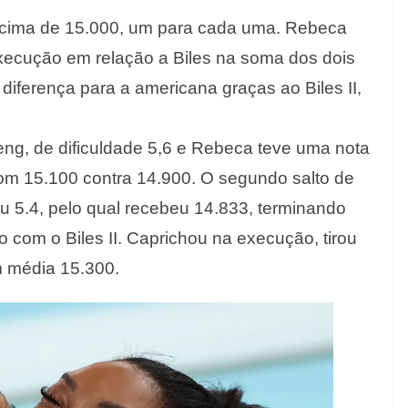
acima de 15.000, um para cada uma. Rebeca
xecução em relação a Biles na soma dos dois
a diferença para a americana graças ao Biles II,
ng, de dificuldade 5,6 e Rebeca teve uma nota
om 15.100 contra 14.900. O segundo salto de
u 5.4, pelo qual recebeu 14.833, terminando
com o Biles II. Caprichou na execução, tirou
m média 15.300.