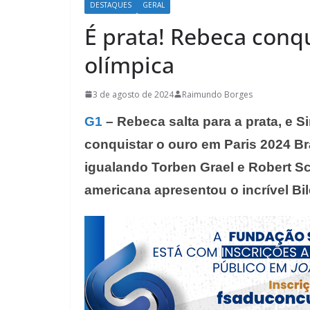
DESTAQUES
GERAL
É prata! Rebeca conq
olímpica
3 de agosto de 2024
Raimundo Borges
G1
– Rebeca salta para a prata, e S
conquistar o ouro em Paris 2024 Br
igualando Torben Grael e Robert S
americana apresentou o incrível Bil