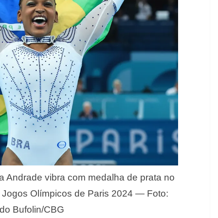
ca Andrade vibra com medalha de prata no
os Jogos Olímpicos de Paris 2024 — Foto:
rdo Bufolin/CBG