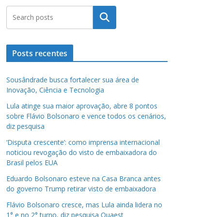
Pesquisar
Posts recentes
Sousândrade busca fortalecer sua área de
Inovação, Ciência e Tecnologia
Lula atinge sua maior aprovação, abre 8 pontos
sobre Flávio Bolsonaro e vence todos os cenários,
diz pesquisa
‘Disputa crescente’: como imprensa internacional
noticiou revogação do visto de embaixadora do
Brasil pelos EUA
Eduardo Bolsonaro esteve na Casa Branca antes
do governo Trump retirar visto de embaixadora
Flávio Bolsonaro cresce, mas Lula ainda lidera no
1° e no 2° turno, diz pesquisa Quaest