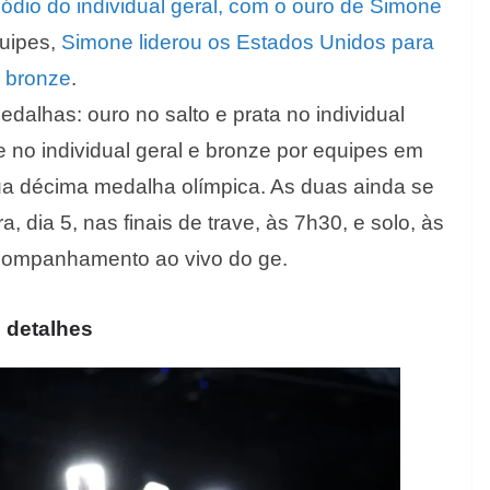
pódio do individual geral, com o ouro de Simone
quipes,
Simone liderou os Estados Unidos para
o bronze
.
edalhas: ouro no salto e prata no individual
e no individual geral e bronze por equipes em
ua décima medalha olímpica. As duas ainda se
 dia 5, nas finais de trave, às 7h30, e solo, às
companhamento ao vivo do ge.
 detalhes