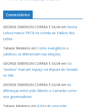
Comentários
GEORGE EMERSON CORREA E SILVA
em
Rocha
coloca nanico PRTB na corrida ao Palácio dos
Leões
Tatiane Medeiros
em
Como evangélicos e
católicos se diferenciam nas eleições
GEORGE EMERSON CORREA E SILVA
em
Os
“avulsos” marcam espaço na disputa do Senado
no MA
GEORGE EMERSON CORREA E SILVA
em
As
diferenças entre João Alberto e Camarão como
vice-governadores
Tatiane Medeiros
em
A luta de uma mãe