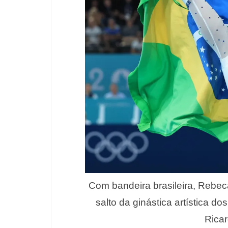
Com bandeira brasileira, Rebe
salto da ginástica artística d
Rica