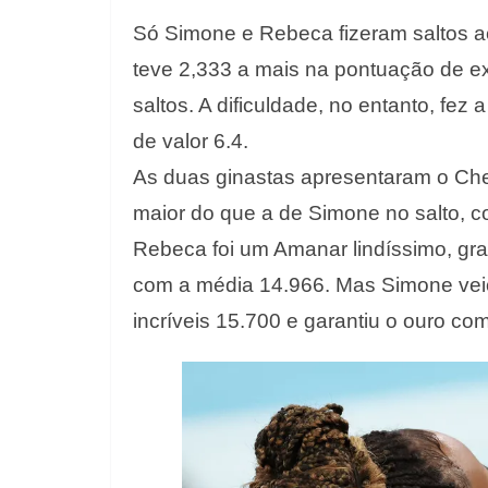
Só Simone e Rebeca fizeram saltos 
teve 2,333 a mais na pontuação de e
saltos. A dificuldade, no entanto, fez 
de valor 6.4.
As duas ginastas apresentaram o Che
maior do que a de Simone no salto, c
Rebeca foi um Amanar lindíssimo, gra
com a média 14.966. Mas Simone veio 
incríveis 15.700 e garantiu o ouro co