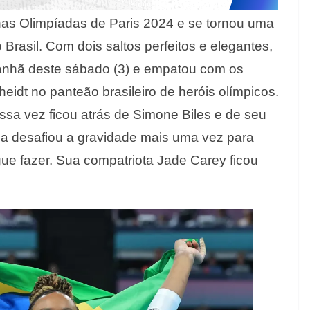
nas Olimpíadas de Paris 2024 e se tornou uma
Brasil. Com dois saltos perfeitos e elegantes,
anhã deste sábado (3) e empatou com os
eidt no panteão brasileiro de heróis olímpicos.
a vez ficou atrás de Simone Biles e de seu
cana desafiou a gravidade mais uma vez para
gue fazer. Sua compatriota Jade Carey ficou