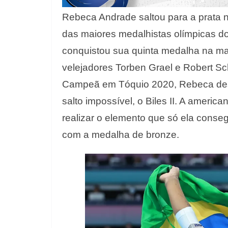
Rebeca Andrade saltou para a prata 
das maiores medalhistas olímpicas do 
conquistou sua quinta medalha na m
velejadores Torben Grael e Robert Sch
Campeã em Tóquio 2020, Rebeca dess
salto impossível, o Biles II. A ameri
realizar o elemento que só ela conse
com a medalha de bronze.