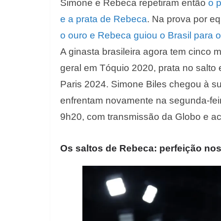
Simone e Rebeca repetiram então
o 
e a prata de Rebeca
. Na prova por e
o ouro e Rebeca guiou o Brasil para 
A ginasta brasileira agora tem cinco m
geral em Tóquio 2020, prata no salto 
Paris 2024. Simone Biles chegou à s
enfrentam novamente na segunda-feira,
9h20, com transmissão da Globo e a
Os saltos de Rebeca: perfeição nos