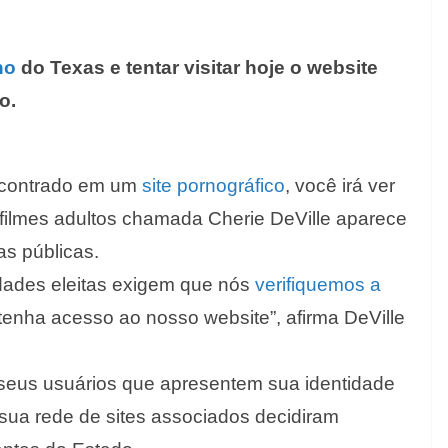
no
do Texas e tentar visitar hoje o website
o.
ncontrado em um
site pornográfico
, você irá ver
 filmes adultos chamada Cherie DeVille aparece
cas públicas.
idades eleitas exigem que nós
verifiquemos a
tenha acesso ao nosso website”, afirma DeVille
 seus usuários que apresentem sua identidade
e sua rede de sites associados decidiram