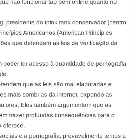
e irão funcionar tão bem online quanto no
ing, presidente do think tank conservador (centro
rincípios Americanos (American Principles
ções que defendem as leis de verificação da
poder ter acesso à quantidade de pornografia
le.
efendem que as leis são mal elaboradas e
es mais sombrias da internet, expondo as
a maiores. Eles também argumentam que as
em trazer profundas consequências para o
a oferece.
sociais e a pornografia, provavelmente temos a