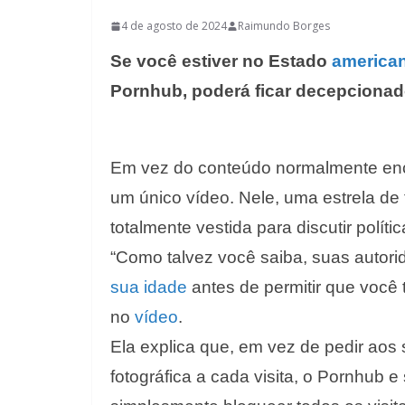
4 de agosto de 2024
Raimundo Borges
Se você estiver no Estado
america
Pornhub, poderá ficar decepcionad
Em vez do conteúdo normalmente e
um único vídeo. Nele, uma estrela de
totalmente vestida para discutir políti
“Como talvez você saiba, suas autor
sua idade
antes de permitir que você 
no
vídeo
.
Ela explica que, em vez de pedir aos
fotográfica a cada visita, o Pornhub 