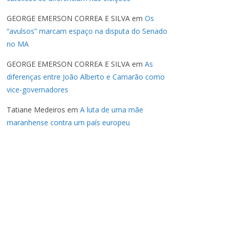
GEORGE EMERSON CORREA E SILVA
em
Os
“avulsos” marcam espaço na disputa do Senado
no MA
GEORGE EMERSON CORREA E SILVA
em
As
diferenças entre João Alberto e Camarão como
vice-governadores
Tatiane Medeiros
em
A luta de uma mãe
maranhense contra um país europeu