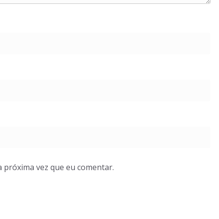
a próxima vez que eu comentar.