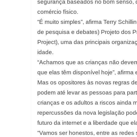
segurança baseados no bom senso, qu
comércio físico.
“É muito simples”, afirma Terry Schill
de pesquisa e debates) Projeto dos P
Project), uma das principais organiza
idade.
“Achamos que as crianças não devem 
que elas têm disponível hoje”, afirma e
Mas os opositores às novas regras d
podem até levar as pessoas para part
crianças e os adultos a riscos aind
repercussões da nova legislação pod
futuro da internet e a liberdade que el
“Vamos ser honestos, entre as redes 