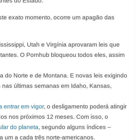
antes do Estado.
este exato momento, ocorre um apagão das
sissippi, Utah e Virgínia aprovaram leis que
sitantes. O Pornhub bloqueou todos eles, assim
ina do Norte e de Montana. E novas leis exigindo
 nas últimas semanas em Idaho, Kansas,
 entrar em vigor
, o desligamento poderá atingir
idos nos próximos 12 meses. Com isso, o
lar do planeta
, segundo alguns índices –
a um a cada três norte-americanos.