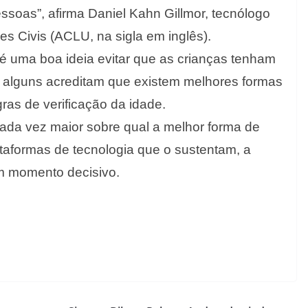
essoas”, afirma Daniel Kahn Gillmor, tecnólogo
s Civis (ACLU, na sigla em inglês).
é uma boa ideia evitar que as crianças tenham
s alguns acreditam que existem melhores formas
ras de verificação da idade.
cada vez maior sobre qual a melhor forma de
taformas de tecnologia que o sustentam, a
um momento decisivo.