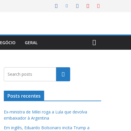
EGÓCIO
GERAL
Pesquisar
Posts recentes
Ex-ministra de Milei roga a Lula que devolva
embaixador à Argentina
Em inglês, Eduardo Bolsonaro incita Trump a