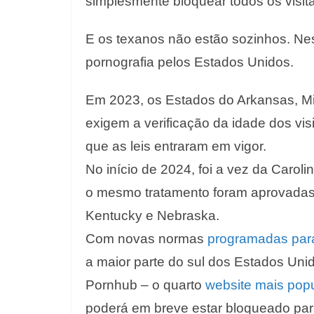
simplesmente bloquear todos os visit
E os texanos não estão sozinhos. N
pornografia pelos Estados Unidos.
Em 2023, os Estados do Arkansas, Mis
exigem a verificação da idade dos vi
que as leis entraram em vigor.
No início de 2024, foi a vez da Carol
o mesmo tratamento foram aprovadas
Kentucky e Nebraska.
Com novas normas
programadas para
a maior parte do sul dos Estados Un
Pornhub – o quarto
website mais popu
poderá em breve estar bloqueado par