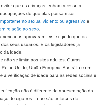
é evitar que as crianças tenham acesso a
preocupações de que elas possam ser
mportamento sexual violento ou agressivo
e
 em relação ao sexo
.
mericanos aprovaram leis exigindo que os
 dos seus usuários. E os legisladores já
ão da idade.
e não se limita aos sites adultos. Outras
Reino Unido, União Europeia, Austrália e em
e a verificação de idade para as redes sociais e
rificação não é diferente da apresentação da
aço de cigarros – que são esforços de