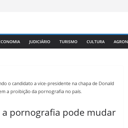
ECONOMIA
JUDICIÁRIO
TURISMO
CULTURA
AGRON
ndo o candidato a vice-presidente na chapa de Donald
em a proibição da pornografia no país.
 a pornografia pode mudar