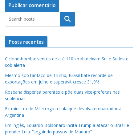
Pesquisar
Posts recentes
Ciclone-bomba: ventos de até 110 km/h deixam Sul e Sudeste
sob alerta
Mesmo sob tarifaço de Trump, Brasil bate recorde de
exportações em julho e superávit cresce 31,9%
Roseana dispensa parentes e põe duas vice-prefeitas nas
suplências
Ex-ministra de Milei roga a Lula que devolva embaixador à
Argentina
Em inglês, Eduardo Bolsonaro incita Trump a atacar o Brasil e
prender Lula: “seguindo passos de Maduro”