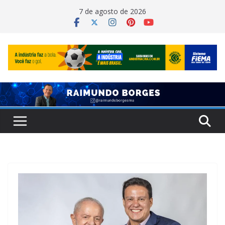
Pular
7 de agosto de 2026
para
o
conteúdo