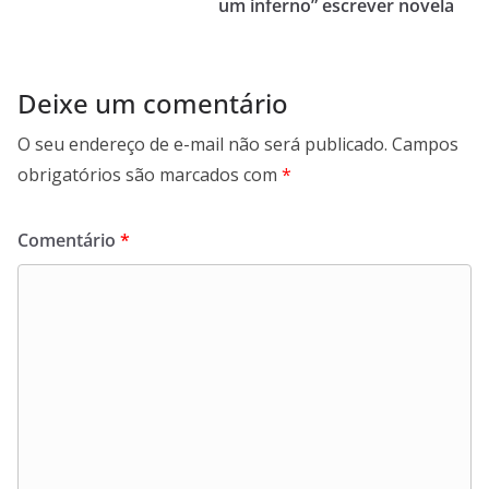
p
k
um inferno” escrever novela
Deixe um comentário
O seu endereço de e-mail não será publicado.
Campos
obrigatórios são marcados com
*
Comentário
*