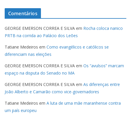
Comentários
GEORGE EMERSON CORREA E SILVA
em
Rocha coloca nanico
PRTB na corrida ao Palácio dos Leões
Tatiane Medeiros
em
Como evangélicos e católicos se
diferenciam nas eleições
GEORGE EMERSON CORREA E SILVA
em
Os “avulsos” marcam
espaço na disputa do Senado no MA
GEORGE EMERSON CORREA E SILVA
em
As diferenças entre
João Alberto e Camarão como vice-governadores
Tatiane Medeiros
em
A luta de uma mãe maranhense contra
um país europeu