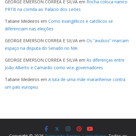
GEORGE EMERSON CORREA E SILVA
em
Rocha coloca nanico
PRTB na corrida ao Palácio dos Leões
Tatiane Medeiros
em
Como evangélicos e católicos se
diferenciam nas eleições
GEORGE EMERSON CORREA E SILVA
em
Os “avulsos” marcam
espaço na disputa do Senado no MA
GEORGE EMERSON CORREA E SILVA
em
As diferenças entre
João Alberto e Camarão como vice-governadores
Tatiane Medeiros
em
A luta de uma mãe maranhense contra
um país europeu
Copyright © 2026
Raimundo Borges | Jornalismo
. Todos os