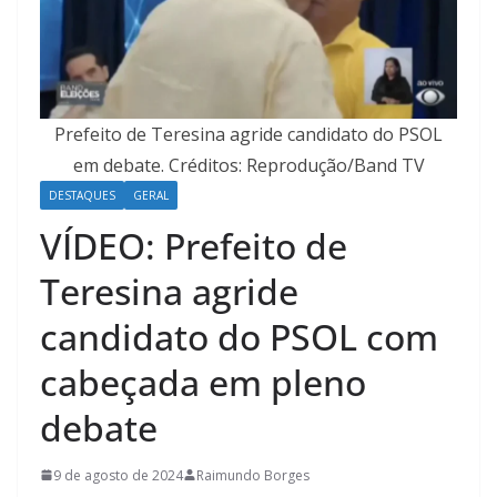
Prefeito de Teresina agride candidato do PSOL
em debate. Créditos: Reprodução/Band TV
DESTAQUES
GERAL
VÍDEO: Prefeito de
Teresina agride
candidato do PSOL com
cabeçada em pleno
debate
9 de agosto de 2024
Raimundo Borges