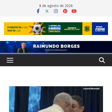
Pular
8 de agosto de 2026
para
o
conteúdo