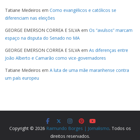
Tatiane Medeiros
em
Como evangélicos e católicos se
diferenciam nas eleições
GEORGE EMERSON CORREA E SILVA
em
Os “avulsos” marcam
espaço na disputa do Senado no MA
GEORGE EMERSON CORREA E SILVA
em
As diferenças entre
João Alberto e Camarão como vice-governadores
Tatiane Medeiros
em
A luta de uma mãe maranhense contra
um país europeu
Copyright © 2026
Raimundo Borges | Jornalismo
. Todos os
direitos reservados.