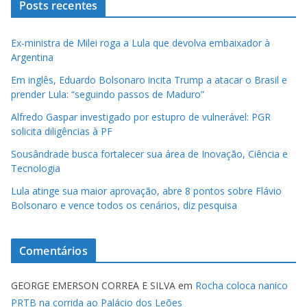
Posts recentes
Ex-ministra de Milei roga a Lula que devolva embaixador à
Argentina
Em inglês, Eduardo Bolsonaro incita Trump a atacar o Brasil e
prender Lula: “seguindo passos de Maduro”
Alfredo Gaspar investigado por estupro de vulnerável: PGR
solicita diligências à PF
Sousândrade busca fortalecer sua área de Inovação, Ciência e
Tecnologia
Lula atinge sua maior aprovação, abre 8 pontos sobre Flávio
Bolsonaro e vence todos os cenários, diz pesquisa
Comentários
GEORGE EMERSON CORREA E SILVA
em
Rocha coloca nanico
PRTB na corrida ao Palácio dos Leões