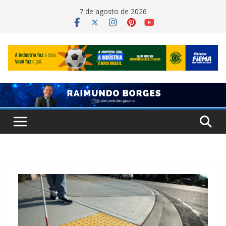
Pular
7 de agosto de 2026
para
o
conteúdo