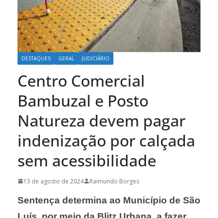
DESTAQUES
GERAL
JUDICIÁRIO
Centro Comercial
Bambuzal e Posto
Natureza devem pagar
indenização por calçada
sem acessibilidade
13 de agosto de 2024
Raimundo Borges
Sentença determina ao Município de São
Luís, por meio da Blitz Urbana, a fazer