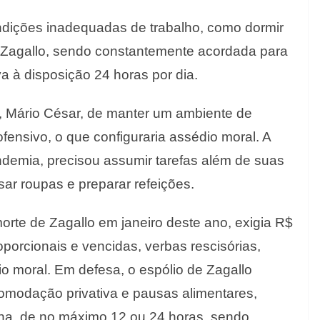
ndições inadequadas de trabalho, como dormir
 Zagallo, sendo constantemente acordada para
va à disposição 24 horas por dia.
, Mário César, de manter um ambiente de
ofensivo, o que configuraria assédio moral. A
ndemia, precisou assumir tarefas além de suas
ar roupas e preparar refeições.
orte de Zagallo em janeiro deste ano, exigia R$
oporcionais e vencidas, verbas rescisórias,
io moral. Em defesa, o espólio de Zagallo
omodação privativa e pausas alimentares,
na, de no máximo 12 ou 24 horas, sendo