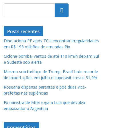
Pesquisar
Posts recentes
Dino aciona PF após TCU encontrar irregularidades
em R$ 198 milhões de emendas Pix
Ciclone-bomba: ventos de até 110 km/h deixam Sul
e Sudeste sob alerta
Mesmo sob tarifaço de Trump, Brasil bate recorde
de exportações em julho e superávit cresce 31,9%
Roseana dispensa parentes e põe duas vice-
prefeitas nas suplências
Ex-ministra de Milei roga a Lula que devolva
embaixador à Argentina
Comentários