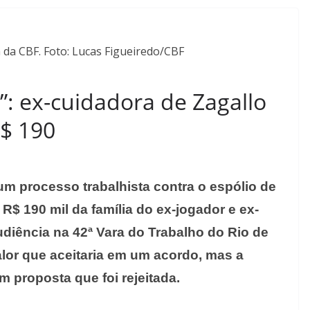
a CBF. Foto: Lucas Figueiredo/CBF
: ex-cuidadora de Zagallo
R$ 190
m processo trabalhista contra o espólio de
 R$ 190 mil da família do ex-jogador e ex-
udiência na 42ª Vara do Trabalho do Rio de
alor que aceitaria em um acordo, mas a
m proposta que foi rejeitada.