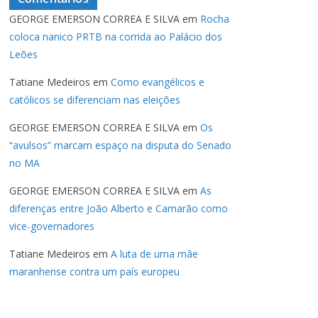
GEORGE EMERSON CORREA E SILVA
em
Rocha
coloca nanico PRTB na corrida ao Palácio dos
Leões
Tatiane Medeiros
em
Como evangélicos e
católicos se diferenciam nas eleições
GEORGE EMERSON CORREA E SILVA
em
Os
“avulsos” marcam espaço na disputa do Senado
no MA
GEORGE EMERSON CORREA E SILVA
em
As
diferenças entre João Alberto e Camarão como
vice-governadores
Tatiane Medeiros
em
A luta de uma mãe
maranhense contra um país europeu