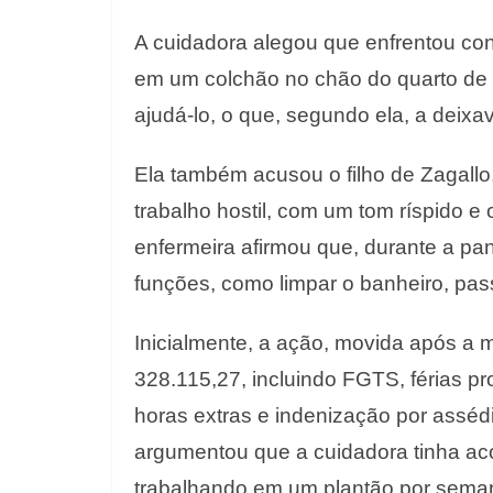
A cuidadora alegou que enfrentou co
em um colchão no chão do quarto de
ajudá-lo, o que, segundo ela, a deixa
Ela também acusou o filho de Zagallo
trabalho hostil, com um tom ríspido e 
enfermeira afirmou que, durante a pa
funções, como limpar o banheiro, pass
Inicialmente, a ação, movida após a m
328.115,27, incluindo FGTS, férias pr
horas extras e indenização por asséd
argumentou que a cuidadora tinha ac
trabalhando em um plantão por sema