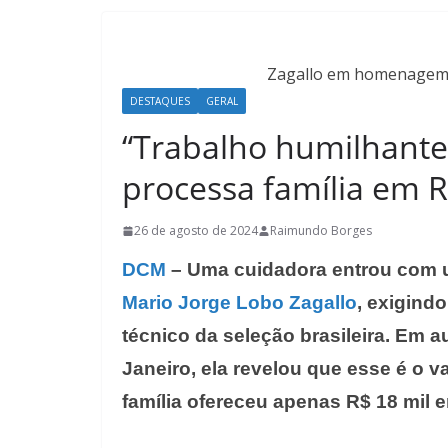
Zagallo em homenagem d
DESTAQUES
GERAL
“Trabalho humilhante”
processa família em 
26 de agosto de 2024
Raimundo Borges
DCM
– Uma cuidadora entrou com u
Mario Jorge Lobo Zagallo
, exigindo
técnico da seleção brasileira. Em a
Janeiro, ela revelou que esse é o v
família ofereceu apenas R$ 18 mil e