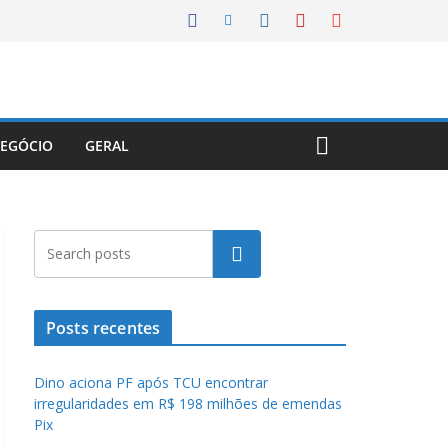
EGÓCIO
GERAL
Pesquisar
Posts recentes
Dino aciona PF após TCU encontrar
irregularidades em R$ 198 milhões de emendas
Pix