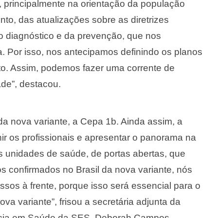
 principalmente na orientação da população
to, das atualizações sobre as diretrizes
do diagnóstico e da prevenção, que nos
a. Por isso, nos antecipamos definindo os planos
to. Assim, podemos fazer uma corrente de
de”, destacou.
da nova variante, a Cepa 1b. Ainda assim, a
ir os profissionais e apresentar o panorama na
as unidades de saúde, de portas abertas, que
 confirmados no Brasil da nova variante, nós
os à frente, porque isso será essencial para o
va variante”, frisou a secretária adjunta da
lância em Saúde da SES, Deborah Campos.