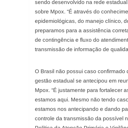
sendo desenvolvido na rede estadual,
sobre Mpox. “É através do conhecimen
epidemiológicas, do manejo clínico, 
preparamos para a assistência corret
de contingência e fluxo do atendimen
transmissão de informação de qualida
O Brasil não possui caso confirmado 
gestão estadual se antecipou em reun
Mpox. “É justamente para fortalecer 
estamos aqui. Mesmo não tendo casos
estamos nos antecipando e dando pass
controle da transmissão da possível no
Política da Atenção Primária e Vigi