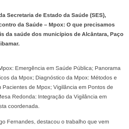
a Secretaria de Estado da Saúde (SES),
 Encontro da Saúde – Mpox: O que precisamos
is da saúde dos municípios de Alcântara, Paço
ibamar.
 Mpox: Emergência em Saúde Pública; Panorama
icos da Mpox; Diagnóstico da Mpox: Métodos e
m Pacientes de Mpox; Vigilância em Pontos de
Mesa Redonda: Integração da Vigilância em
osta coordenada.
ago Fernandes, destacou o trabalho que vem