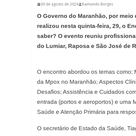
30 de agosto de 2024
Raimundo Borges
O Governo do Maranhão, por meio d
realizou nesta quinta-feira, 29, o
saber? O evento reuniu profissiona
do Lumiar, Raposa e São José de R
O encontro abordou os temas como;
da Mpox no Maranhão; Aspectos Clín
Desafios; Assistência e Cuidados co
entrada (portos e aeroportos) e uma 
Saúde e Atenção Primária para resp
O secretário de Estado da Saúde, Ti