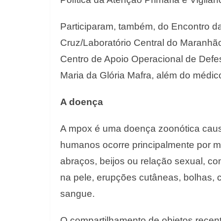
Participaram, também, do Encontro da
Cruz/Laboratório Central do Maranhão
Centro de Apoio Operacional de Defe
Maria da Glória Mafra, além do médico
A doença
A mpox é uma doença zoonótica caus
humanos ocorre principalmente por m
abraços, beijos ou relação sexual, c
na pele, erupções cutâneas, bolhas, 
sangue.
O compartilhamento de objetos recen