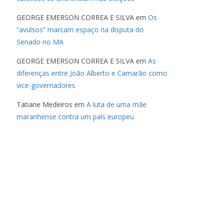
GEORGE EMERSON CORREA E SILVA
em
Os
“avulsos” marcam espaço na disputa do
Senado no MA
GEORGE EMERSON CORREA E SILVA
em
As
diferenças entre João Alberto e Camarão como
vice-governadores
Tatiane Medeiros
em
A luta de uma mãe
maranhense contra um país europeu