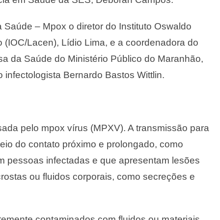
 Saúde – Mpox o diretor do Instituto Oswaldo
 (IOC/Lacen), Lídio Lima, e a coordenadora do
sa da Saúde do Ministério Público do Maranhão,
 infectologista Bernardo Bastos Wittlin.
ada pelo mpox vírus (MPXV). A transmissão para
eio do contato próximo e prolongado, como
om pessoas infectadas e que apresentam lesões
crostas ou fluidos corporais, como secreções e
temente contaminados com fluidos ou materiais