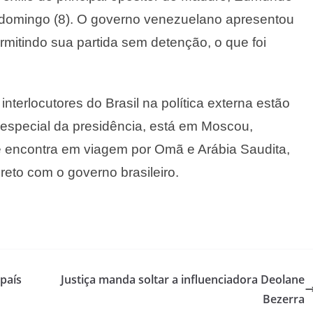
 domingo (8). O governo venezuelano apresentou
mitindo sua partida sem detenção, o que foi
interlocutores do Brasil na política externa estão
 especial da presidência, está em Moscou,
e encontra em viagem por Omã e Arábia Saudita,
to com o governo brasileiro.
país
Justiça manda soltar a influenciadora Deolane
Bezerra