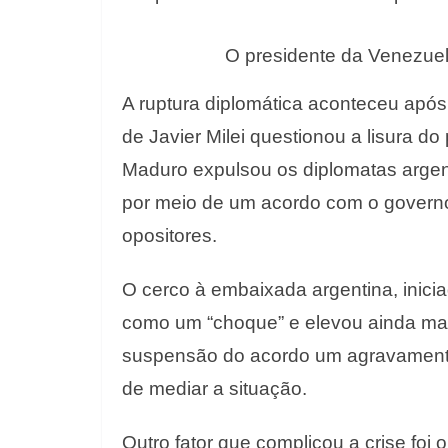
O presidente da Venezue
A ruptura diplomática aconteceu após
de Javier Milei questionou a lisura d
Maduro expulsou os diplomatas argent
por meio de um acordo com o governo
opositores.
O cerco à embaixada argentina, iniciad
como um “choque” e elevou ainda mais
suspensão do acordo um agravamento 
de mediar a situação.
Outro fator que complicou a crise foi 