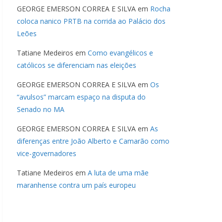
GEORGE EMERSON CORREA E SILVA
em
Rocha
coloca nanico PRTB na corrida ao Palácio dos
Leões
Tatiane Medeiros
em
Como evangélicos e
católicos se diferenciam nas eleições
GEORGE EMERSON CORREA E SILVA
em
Os
“avulsos” marcam espaço na disputa do
Senado no MA
GEORGE EMERSON CORREA E SILVA
em
As
diferenças entre João Alberto e Camarão como
vice-governadores
Tatiane Medeiros
em
A luta de uma mãe
maranhense contra um país europeu