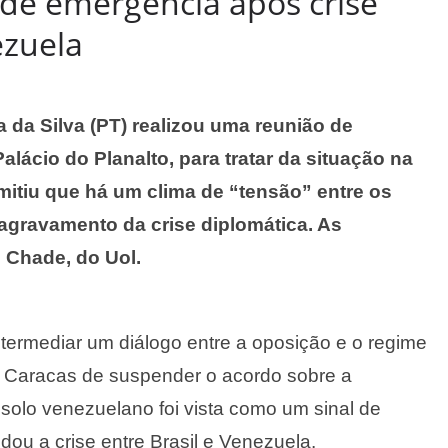
 de emergência após crise
ezuela
a da Silva (PT) realizou uma reunião de
lácio do Planalto, para tratar da situação na
mitiu que há um clima de “tensão” entre os
agravamento da crise diplomática. As
 Chade, do Uol.
ntermediar um diálogo entre a oposição e o regime
 Caracas de suspender o acordo sobre a
solo venezuelano foi vista como um sinal de
u a crise entre Brasil e Venezuela.