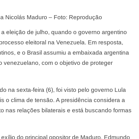
la Nicolás Maduro – Foto: Reprodução
 a eleição de julho, quando o governo argentino
o processo eleitoral na Venezuela. Em resposta,
inos, e o Brasil assumiu a embaixada argentina
 venezuelano, com o objetivo de proteger
o na sexta-feira (6), foi visto pelo governo Lula
 o clima de tensão. A presidência considera a
nas relações bilaterais e está buscando formas
o exílio do principal opositor de Maduro, Edmundo