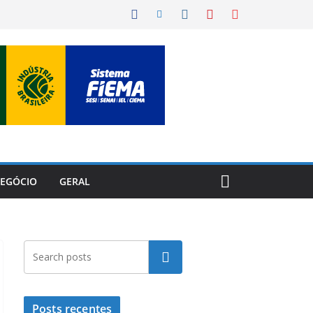
EGÓCIO
GERAL
Pesquisar
Posts recentes