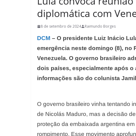
Lula convoca reunião
diplomática com Ven
8 de setembro de 2024
Raimundo Borges
DCM
– O presidente Luiz Inácio Lul
emergência neste domingo (8), no Pa
Venezuela. O governo brasileiro ad
dois países, especialmente após o 
informações são do colunista Jamil
O governo brasileiro vinha tentando i
de Nicolás Maduro, mas a decisão de
proteção da embaixada argentina em 
rompimento. Esse movimento aprofundo