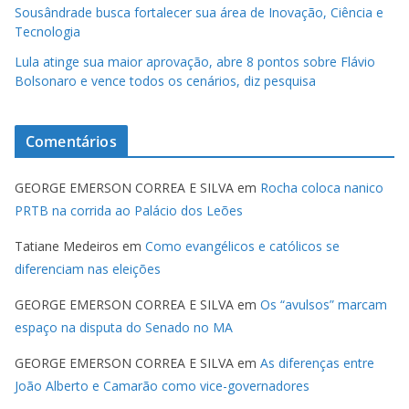
Sousândrade busca fortalecer sua área de Inovação, Ciência e
Tecnologia
Lula atinge sua maior aprovação, abre 8 pontos sobre Flávio
Bolsonaro e vence todos os cenários, diz pesquisa
Comentários
GEORGE EMERSON CORREA E SILVA
em
Rocha coloca nanico
PRTB na corrida ao Palácio dos Leões
Tatiane Medeiros
em
Como evangélicos e católicos se
diferenciam nas eleições
GEORGE EMERSON CORREA E SILVA
em
Os “avulsos” marcam
espaço na disputa do Senado no MA
GEORGE EMERSON CORREA E SILVA
em
As diferenças entre
João Alberto e Camarão como vice-governadores