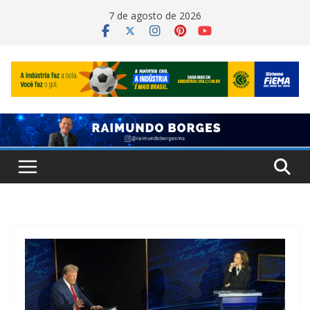
Pular
7 de agosto de 2026
para
o
conteúdo