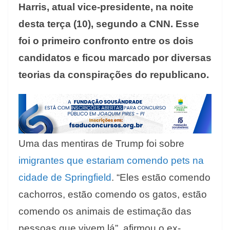
Harris, atual vice-presidente, na noite
desta terça (10), segundo a CNN. Esse
foi o primeiro confronto entre os dois
candidatos e ficou marcado por diversas
teorias da conspirações do republicano.
Uma das mentiras de Trump foi sobre
imigrantes que estariam comendo pets na
cidade de Springfield
. “Eles estão comendo
cachorros, estão comendo os gatos, estão
comendo os animais de estimação das
pessoas que vivem lá”, afirmou o ex-