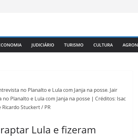
ECONOMIA
JUDICIÁRIO
TURISMO
CULTURA
AGRON
trevista no Planalto e Lula com Janja na posse. Jair
 no Planalto e Lula com Janja na posse | Créditos: Isac
Ricardo Stuckert / PR
raptar Lula e fizeram