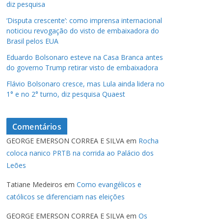
diz pesquisa
‘Disputa crescente’: como imprensa internacional
noticiou revogação do visto de embaixadora do
Brasil pelos EUA
Eduardo Bolsonaro esteve na Casa Branca antes
do governo Trump retirar visto de embaixadora
Flávio Bolsonaro cresce, mas Lula ainda lidera no
1° e no 2° turno, diz pesquisa Quaest
Comentários
GEORGE EMERSON CORREA E SILVA
em
Rocha
coloca nanico PRTB na corrida ao Palácio dos
Leões
Tatiane Medeiros
em
Como evangélicos e
católicos se diferenciam nas eleições
GEORGE EMERSON CORREA E SILVA
em
Os