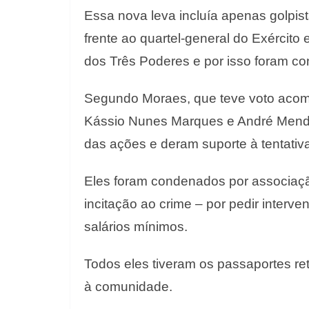
Essa nova leva incluía apenas golp
frente ao quartel-general do Exército 
dos Três Poderes e por isso foram c
Segundo Moraes, que teve voto acomp
Kássio Nunes Marques e André Mend
das ações e deram suporte à tentativ
Eles foram condenados por associaçã
incitação ao crime – por pedir interv
salários mínimos.
Todos eles tiveram os passaportes ret
à comunidade.