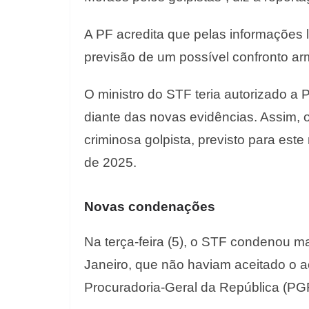
A PF acredita que pelas informações l
previsão de um possível confronto a
O ministro do STF teria autorizado a 
diante das novas evidências. Assim, 
criminosa golpista, previsto para est
de 2025.
Novas condenações
Na terça-feira (5), o STF condenou ma
Janeiro, que não haviam aceitado o 
Procuradoria-Geral da República (PG