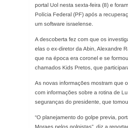
portal Uol nesta sexta-feira (8) e fo
Polícia Federal (PF) após a recupera
um software israelense.
A descoberta fez com que os investi
elas o ex-diretor da Abin, Alexandre 
que na época era coronel e se formou
chamados Kids Pretos, que participar
As novas informações mostram que o
com informações sobre a rotina de L
seguranças do presidente, que tomou
“O planejamento do golpe previa, por
Moraes pelos golpistas”, diz a repor