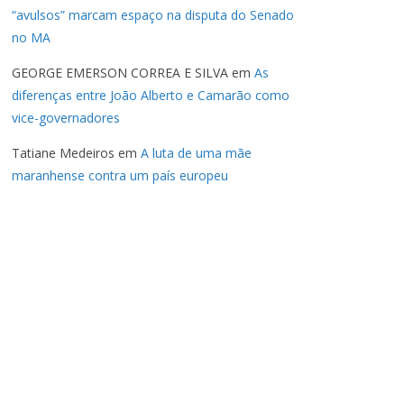
“avulsos” marcam espaço na disputa do Senado
no MA
GEORGE EMERSON CORREA E SILVA
em
As
diferenças entre João Alberto e Camarão como
vice-governadores
Tatiane Medeiros
em
A luta de uma mãe
maranhense contra um país europeu