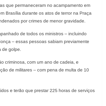
istas que permaneceram no acampamento em
em Brasília durante os atos de terror na Praça
ondenados por crimes de menor gravidade.
anhado de todos os ministros – incluindo
onça – essas pessoas sabiam previamente
a de golpe.
o criminosa, com um ano de cadeia, e
enção de militares – com pena de multa de 10
idos e terão que prestar 225 horas de serviços