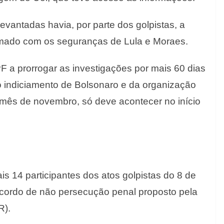
evantadas havia, por parte dos golpistas, a
rmado com os seguranças de Lula e Moraes.
PF a prorrogar as investigações por mais 60 dias
o indiciamento de Bolsonaro e da organização
e mês de novembro, só deve acontecer no início
is 14 participantes dos atos golpistas do 8 de
acordo de não persecução penal proposto pela
R).