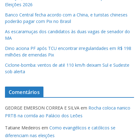
Eleições 2026
Banco Central fecha acordo com a China, e turistas chineses
poderão pagar com Pix no Brasil
As escaramuças dos candidatos às duas vagas de senador do
MA
Dino aciona PF após TCU encontrar irregularidades em R$ 198
milhões de emendas Pix
Ciclone-bomba: ventos de até 110 km/h deixam Sul e Sudeste
sob alerta
Comentários
GEORGE EMERSON CORREA E SILVA
em
Rocha coloca nanico
PRTB na corrida ao Palácio dos Leões
Tatiane Medeiros
em
Como evangélicos e católicos se
diferenciam nas eleições