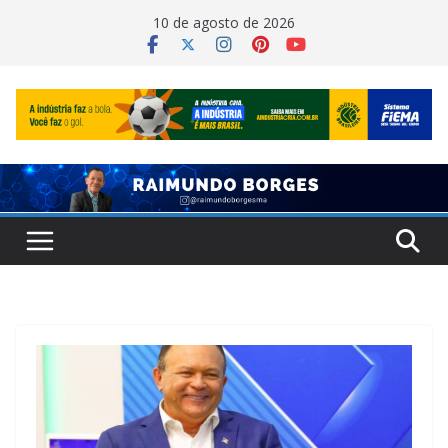
Pular
10 de agosto de 2026
para
o
conteúdo