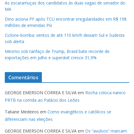
As escaramuças dos candidatos às duas vagas de senador do
MA
Dino aciona PF após TCU encontrar irregularidades em R$ 198
milhões de emendas Pix
Ciclone-bomba: ventos de até 110 km/h deixam Sul e Sudeste
sob alerta
Mesmo sob tarifaço de Trump, Brasil bate recorde de
exportações em julho e superávit cresce 31,9%
Comentários
GEORGE EMERSON CORREA E SILVA
em
Rocha coloca nanico
PRTB na corrida ao Palácio dos Leões
Tatiane Medeiros
em
Como evangélicos e católicos se
diferenciam nas eleições
GEORGE EMERSON CORREA E SILVA
em
Os “avulsos” marcam