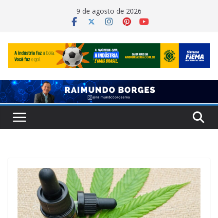
Pular
9 de agosto de 2026
para
o
conteúdo