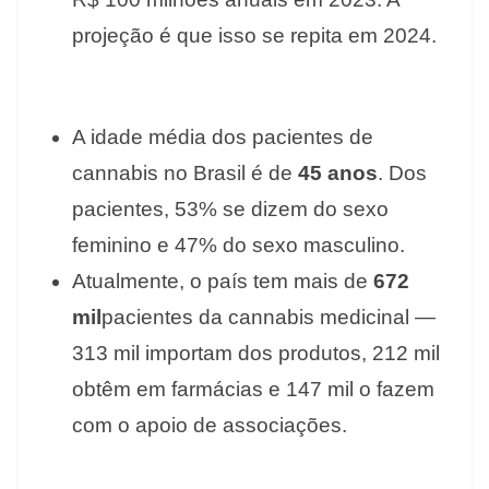
projeção é que isso se repita em 2024.
A idade média dos pacientes de
cannabis no Brasil é de
45 anos
. Dos
pacientes, 53% se dizem do sexo
feminino e 47% do sexo masculino.
Atualmente, o país tem mais de
672
mil
pacientes da cannabis medicinal —
313 mil importam dos produtos, 212 mil
obtêm em farmácias e 147 mil o fazem
com o apoio de associações.