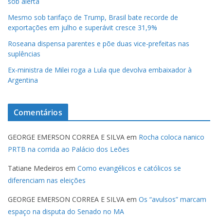
sob alerta
Mesmo sob tarifaço de Trump, Brasil bate recorde de
exportações em julho e superávit cresce 31,9%
Roseana dispensa parentes e põe duas vice-prefeitas nas
suplências
Ex-ministra de Milei roga a Lula que devolva embaixador à
Argentina
Comentários
GEORGE EMERSON CORREA E SILVA
em
Rocha coloca nanico
PRTB na corrida ao Palácio dos Leões
Tatiane Medeiros
em
Como evangélicos e católicos se
diferenciam nas eleições
GEORGE EMERSON CORREA E SILVA
em
Os “avulsos” marcam
espaço na disputa do Senado no MA