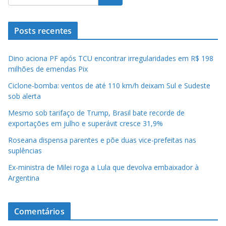
Posts recentes
Dino aciona PF após TCU encontrar irregularidades em R$ 198
milhões de emendas Pix
Ciclone-bomba: ventos de até 110 km/h deixam Sul e Sudeste
sob alerta
Mesmo sob tarifaço de Trump, Brasil bate recorde de
exportações em julho e superávit cresce 31,9%
Roseana dispensa parentes e põe duas vice-prefeitas nas
suplências
Ex-ministra de Milei roga a Lula que devolva embaixador à
Argentina
Comentários