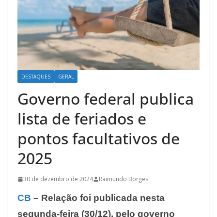
DESTAQUES
GERAL
Governo federal publica
lista de feriados e
pontos facultativos de
2025
30 de dezembro de 2024
Raimundo Borges
CB
– Relação foi publicada nesta
segunda-feira (30/12), pelo governo