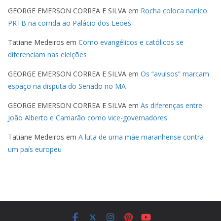
GEORGE EMERSON CORREA E SILVA
em
Rocha coloca nanico
PRTB na corrida ao Palácio dos Leões
Tatiane Medeiros
em
Como evangélicos e católicos se
diferenciam nas eleições
GEORGE EMERSON CORREA E SILVA
em
Os “avulsos” marcam
espaço na disputa do Senado no MA
GEORGE EMERSON CORREA E SILVA
em
As diferenças entre
João Alberto e Camarão como vice-governadores
Tatiane Medeiros
em
A luta de uma mãe maranhense contra
um país europeu