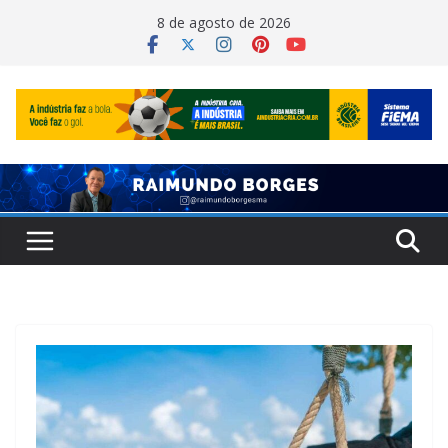
Pular
8 de agosto de 2026
para
o
conteúdo