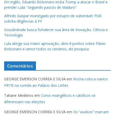
Em inglês, Eduardo Bolsonaro incita Trump a atacar o Brasil e
prender Lula: “seguindo passos de Maduro”
Alfredo Gaspar investigado por estupro de vulnerável: PGR
solicita diligências à PF
Sousândrade busca fortalecer sua área de Inovação, Ciência e
Tecnologia
Lula atinge sua maior aprovação, abre 8 pontos sobre Flávio
Bolsonaro e vence todos os cenários, diz pesquisa
Comentários
GEORGE EMERSON CORREA E SILVA
em
Rocha coloca nanico
PRTB na corrida ao Palácio dos Leões
Tatiane Medeiros
em
Como evangélicos e católicos se
diferenciam nas eleições
GEORGE EMERSON CORREA E SILVA
em
Os “avulsos” marcam