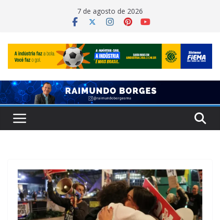
Pular
7 de agosto de 2026
para
o
conteúdo