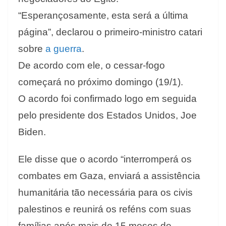
“Esperançosamente, esta será a última
página”, declarou o primeiro-ministro catari
sobre
a guerra
.
De acordo com ele, o cessar-fogo
começará no próximo domingo (19/1).
O acordo foi confirmado logo em seguida
pelo presidente dos Estados Unidos, Joe
Biden.
Ele disse que o acordo “interromperá os
combates em Gaza, enviará a assistência
humanitária tão necessária para os civis
palestinos e reunirá os reféns com suas
famílias após mais de 15 meses de