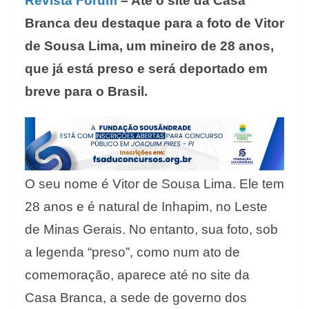
Revista Fórum
– Até o site da Casa
Branca deu destaque para a foto de Vitor
de Sousa Lima, um mineiro de 28 anos,
que já está preso e será deportado em
breve para o Brasil.
O seu nome é Vitor de Sousa Lima. Ele tem
28 anos e é natural de Inhapim, no Leste
de Minas Gerais. No entanto, sua foto, sob
a legenda “preso”, como num ato de
comemoração, aparece até no site da
Casa Branca, a sede de governo dos