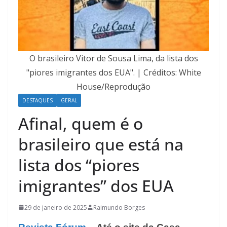
O brasileiro Vitor de Sousa Lima, da lista dos
"piores imigrantes dos EUA". | Créditos: White
House/Reprodução
DESTAQUES
GERAL
Afinal, quem é o
brasileiro que está na
lista dos “piores
imigrantes” dos EUA
29 de janeiro de 2025
Raimundo Borges