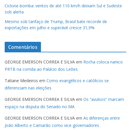
Ciclone-bomba: ventos de até 110 km/h deixam Sul e Sudeste
sob alerta
Mesmo sob tarifaço de Trump, Brasil bate recorde de
exportações em julho e superávit cresce 31,9%
Comentários
GEORGE EMERSON CORREA E SILVA
em
Rocha coloca nanico
PRTB na corrida ao Palácio dos Leões
Tatiane Medeiros
em
Como evangélicos e católicos se
diferenciam nas eleições
GEORGE EMERSON CORREA E SILVA
em
Os “avulsos” marcam
espaço na disputa do Senado no MA
GEORGE EMERSON CORREA E SILVA
em
As diferenças entre
João Alberto e Camarão como vice-governadores