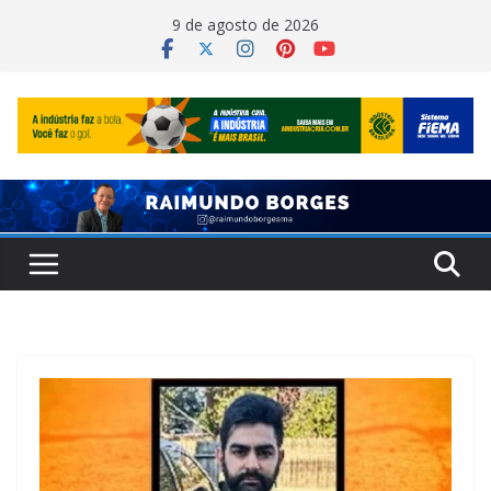
Pular
9 de agosto de 2026
para
o
conteúdo