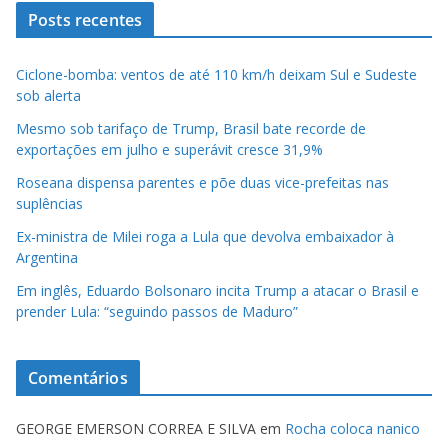
Posts recentes
Ciclone-bomba: ventos de até 110 km/h deixam Sul e Sudeste
sob alerta
Mesmo sob tarifaço de Trump, Brasil bate recorde de
exportações em julho e superávit cresce 31,9%
Roseana dispensa parentes e põe duas vice-prefeitas nas
suplências
Ex-ministra de Milei roga a Lula que devolva embaixador à
Argentina
Em inglês, Eduardo Bolsonaro incita Trump a atacar o Brasil e
prender Lula: “seguindo passos de Maduro”
Comentários
GEORGE EMERSON CORREA E SILVA
em
Rocha coloca nanico