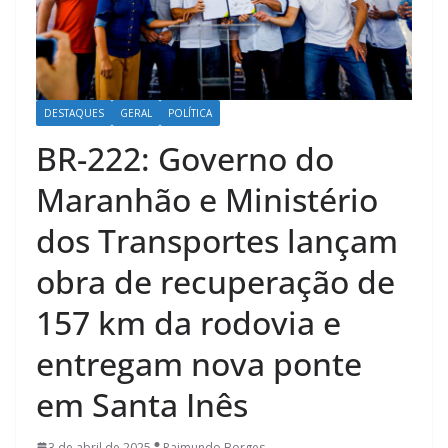
DESTAQUES
GERAL
POLÍTICA
BR-222: Governo do
Maranhão e Ministério
dos Transportes lançam
obra de recuperação de
157 km da rodovia e
entregam nova ponte
em Santa Inês
3 de abril de 2025
Raimundo Borges