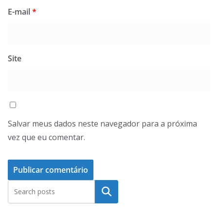
E-mail
*
Site
Salvar meus dados neste navegador para a próxima
vez que eu comentar.
Pesquisar