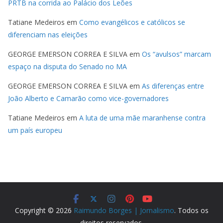
PRTB na corrida ao Palácio dos Leões
Tatiane Medeiros
em
Como evangélicos e católicos se
diferenciam nas eleições
GEORGE EMERSON CORREA E SILVA
em
Os “avulsos” marcam
espaço na disputa do Senado no MA
GEORGE EMERSON CORREA E SILVA
em
As diferenças entre
João Alberto e Camarão como vice-governadores
Tatiane Medeiros
em
A luta de uma mãe maranhense contra
um país europeu
Copyright © 2026
Raimundo Borges | Jornalismo
. Todos os
direitos reservados.