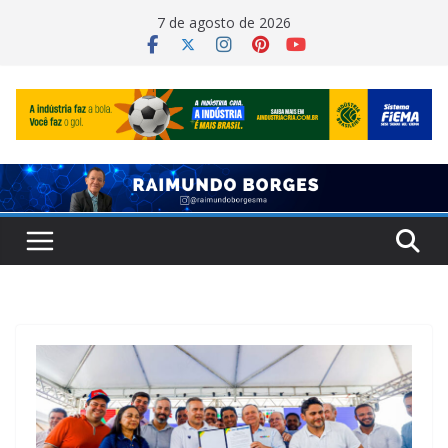
Pular
7 de agosto de 2026
para
o
conteúdo