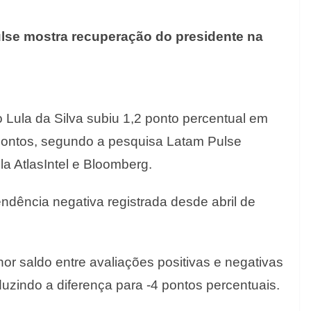
se mostra recuperação do presidente na
 Lula da Silva subiu 1,2 ponto percentual em
5 pontos, segundo a pesquisa Latam Pulse
la AtlasIntel e Bloomberg.
dência negativa registrada desde abril de
or saldo entre avaliações positivas e negativas
zindo a diferença para -4 pontos percentuais.