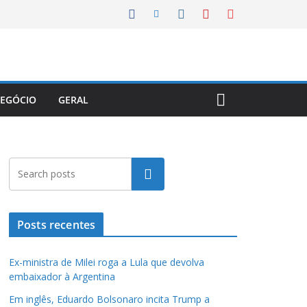
EGÓCIO
GERAL
Pesquisar
Posts recentes
Ex-ministra de Milei roga a Lula que devolva
embaixador à Argentina
Em inglês, Eduardo Bolsonaro incita Trump a