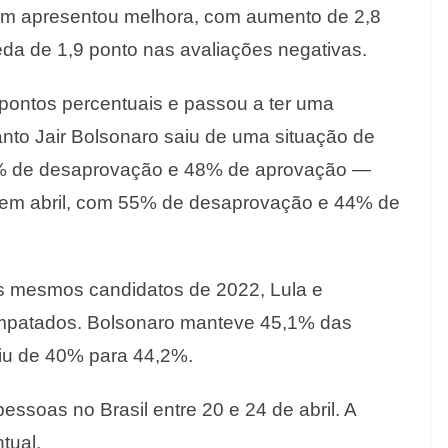
ém apresentou melhora, com aumento de 2,8
eda de 1,9 ponto nas avaliações negativas.
 pontos percentuais e passou a ter uma
nto Jair Bolsonaro saiu de uma situação de
% de desaprovação e 48% de aprovação —
 em abril, com 55% de desaprovação e 44% de
s mesmos candidatos de 2022, Lula e
mpatados. Bolsonaro manteve 45,1% das
biu de 40% para 44,2%.
ssoas no Brasil entre 20 e 24 de abril. A
tual.