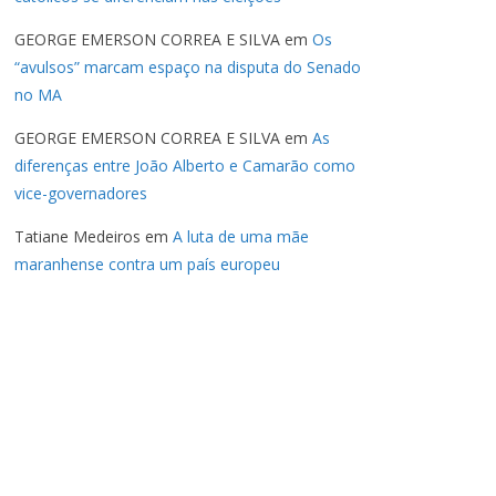
GEORGE EMERSON CORREA E SILVA
em
Os
“avulsos” marcam espaço na disputa do Senado
no MA
GEORGE EMERSON CORREA E SILVA
em
As
diferenças entre João Alberto e Camarão como
vice-governadores
Tatiane Medeiros
em
A luta de uma mãe
maranhense contra um país europeu