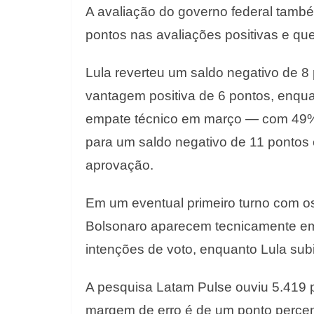
A avaliação do governo federal tamb
pontos nas avaliações positivas e qu
Lula reverteu um saldo negativo de 8
vantagem positiva de 6 pontos, enqua
empate técnico em março — com 49
para um saldo negativo de 11 pontos
aprovação.
Em um eventual primeiro turno com o
Bolsonaro aparecem tecnicamente e
intenções de voto, enquanto Lula su
A pesquisa Latam Pulse ouviu 5.419 pe
margem de erro é de um ponto percen