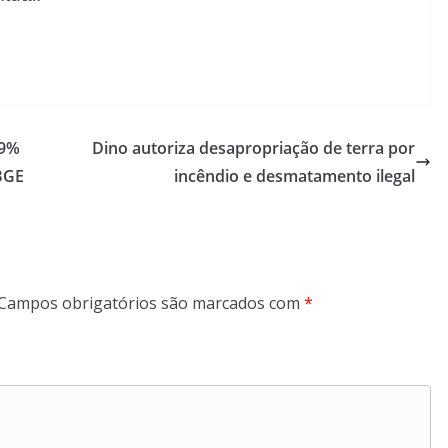
,9%
Dino autoriza desapropriação de terra por
BGE
incêndio e desmatamento ilegal
Campos obrigatórios são marcados com
*