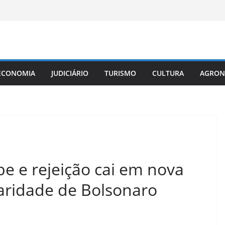
ECONOMIA
JUDICIÁRIO
TURISMO
CULTURA
AGRON
e e rejeição cai em nova
laridade de Bolsonaro