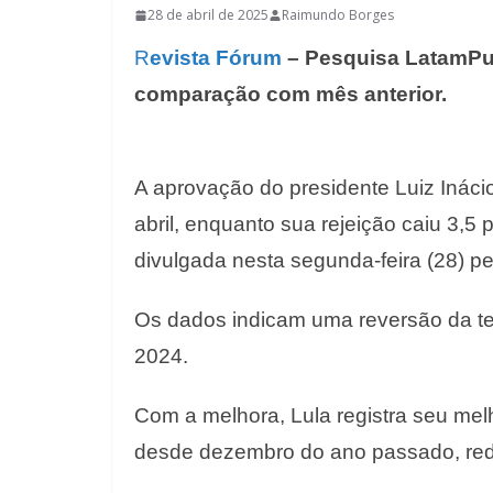
28 de abril de 2025
Raimundo Borges
R
evista Fórum
– Pesquisa LatamPul
comparação com mês anterior.
A aprovação do presidente Luiz Inácio
abril, enquanto sua rejeição caiu 3,
divulgada nesta segunda-feira (28) pe
Os dados indicam uma reversão da ten
2024.
Com a melhora, Lula registra seu melh
desde dezembro do ano passado, redu