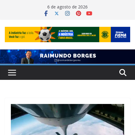
Pular
6 de agosto de 2026
para
o
conteúdo