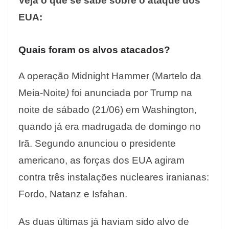
Veja o que se sabe sobre o ataque dos
EUA:
Quais foram os alvos atacados?
A operação Midnight Hammer (Martelo da
Meia-Noite
)
foi anunciada por Trump na
noite de sábado (21/06) em Washington,
quando já era madrugada de domingo no
Irã. Segundo anunciou o presidente
americano, as forças dos EUA agiram
contra três instalações nucleares iranianas:
Fordo, Natanz e Isfahan.
As duas últimas já haviam sido alvo de