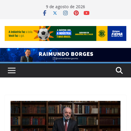
Pular
9 de agosto de 2026
para
o
conteúdo