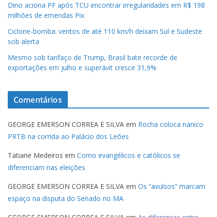
Dino aciona PF após TCU encontrar irregularidades em R$ 198
milhões de emendas Pix
Ciclone-bomba: ventos de até 110 km/h deixam Sul e Sudeste
sob alerta
Mesmo sob tarifaço de Trump, Brasil bate recorde de
exportações em julho e superávit cresce 31,9%
Comentários
GEORGE EMERSON CORREA E SILVA
em
Rocha coloca nanico
PRTB na corrida ao Palácio dos Leões
Tatiane Medeiros
em
Como evangélicos e católicos se
diferenciam nas eleições
GEORGE EMERSON CORREA E SILVA
em
Os “avulsos” marcam
espaço na disputa do Senado no MA