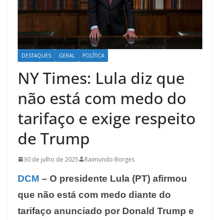
DESTAQUES
GERAL
POLÍTICA
NY Times: Lula diz que
não está com medo do
tarifaço e exige respeito
de Trump
30 de julho de 2025
Raimundo Borges
DCM
– O presidente Lula (PT) afirmou
que não está com medo diante do
tarifaço anunciado por Donald Trump e