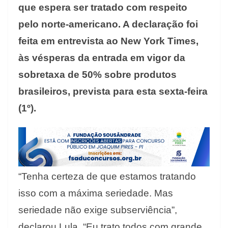
que espera ser tratado com respeito
pelo norte-americano. A declaração foi
feita em entrevista ao New York Times,
às vésperas da entrada em vigor da
sobretaxa de 50% sobre produtos
brasileiros, prevista para esta sexta-feira
(1º).
“Tenha certeza de que estamos tratando
isso com a máxima seriedade. Mas
seriedade não exige subserviência”,
declarou Lula. “Eu trato todos com grande