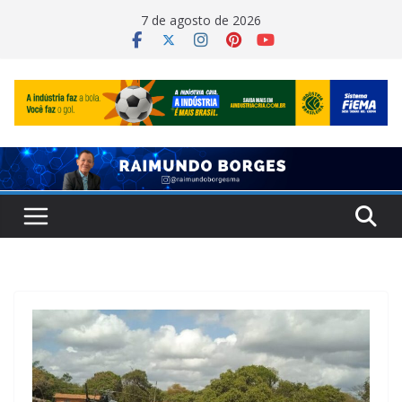
Pular
7 de agosto de 2026
para
o
conteúdo