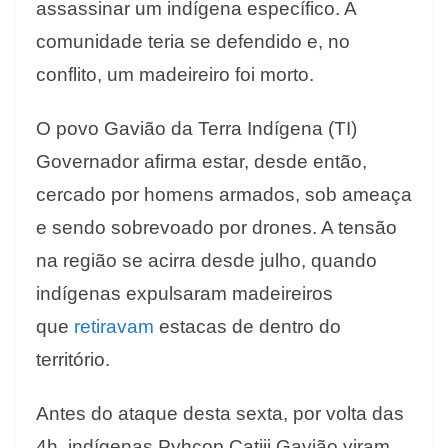
assassinar um indígena específico. A
comunidade teria se defendido e, no
conflito, um madeireiro foi morto.
O povo Gavião da Terra Indígena (TI)
Governador afirma estar, desde então,
cercado por homens armados, sob ameaça
e sendo sobrevoado por drones. A tensão
na região se acirra desde julho, quando
indígenas expulsaram madeireiros
que
retiravam
estacas de dentro do
território.
Antes do ataque desta sexta, por volta das
4h, indígenas Pyhcop Catiji Gavião viram