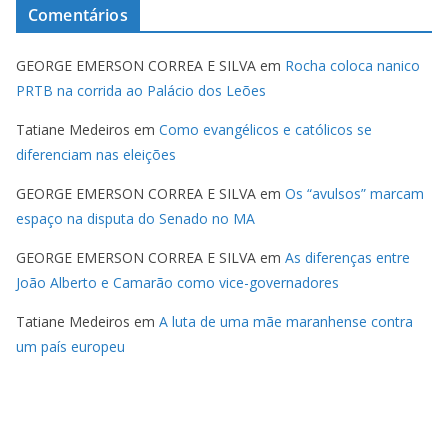
Comentários
GEORGE EMERSON CORREA E SILVA
em
Rocha coloca nanico
PRTB na corrida ao Palácio dos Leões
Tatiane Medeiros
em
Como evangélicos e católicos se
diferenciam nas eleições
GEORGE EMERSON CORREA E SILVA
em
Os “avulsos” marcam
espaço na disputa do Senado no MA
GEORGE EMERSON CORREA E SILVA
em
As diferenças entre
João Alberto e Camarão como vice-governadores
Tatiane Medeiros
em
A luta de uma mãe maranhense contra
um país europeu