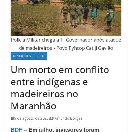
Polícia Militar chega a TI Governador após ataque
de madeireiros - Povo Pyhcop Catiji Gavião
DESTAQUES
GERAL
Um morto em conflito
entre indígenas e
madeireiros no
Maranhão
9 de agosto de 2025
Raimundo Borges
BDF
– Em julho, invasores foram