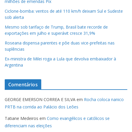
milhões de emendas Pix
Ciclone-bomba: ventos de até 110 km/h deixam Sul e Sudeste
sob alerta
Mesmo sob tarifaço de Trump, Brasil bate recorde de
exportações em julho e superávit cresce 31,9%
Roseana dispensa parentes e põe duas vice-prefeitas nas
suplências
Ex-ministra de Milei roga a Lula que devolva embaixador à
Argentina
Comentários
GEORGE EMERSON CORREA E SILVA
em
Rocha coloca nanico
PRTB na corrida ao Palácio dos Leões
Tatiane Medeiros
em
Como evangélicos e católicos se
diferenciam nas eleições