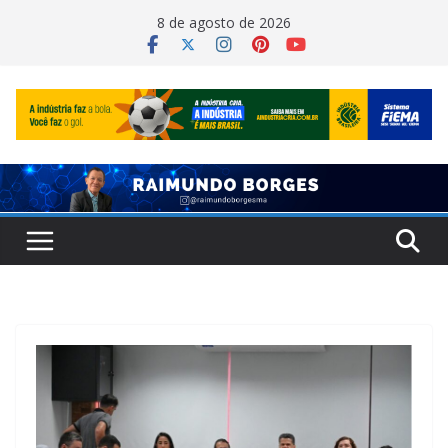
Pular
8 de agosto de 2026
para
o
conteúdo