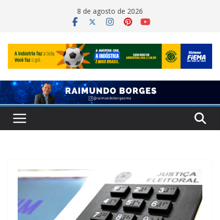
Pular
8 de agosto de 2026
para
o
conteúdo