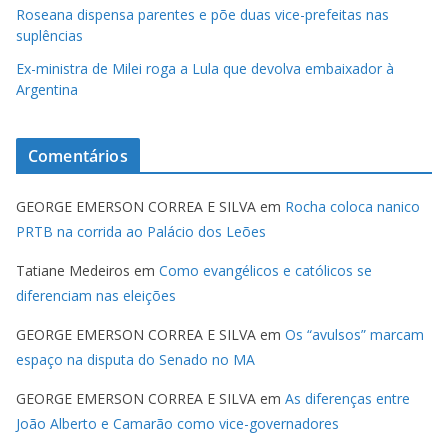
Roseana dispensa parentes e põe duas vice-prefeitas nas
suplências
Ex-ministra de Milei roga a Lula que devolva embaixador à
Argentina
Comentários
GEORGE EMERSON CORREA E SILVA
em
Rocha coloca nanico
PRTB na corrida ao Palácio dos Leões
Tatiane Medeiros
em
Como evangélicos e católicos se
diferenciam nas eleições
GEORGE EMERSON CORREA E SILVA
em
Os “avulsos” marcam
espaço na disputa do Senado no MA
GEORGE EMERSON CORREA E SILVA
em
As diferenças entre
João Alberto e Camarão como vice-governadores