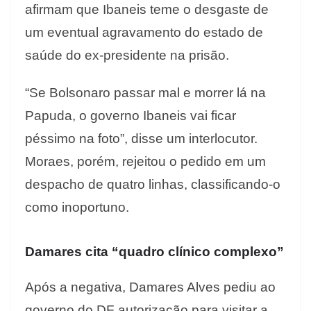
afirmam que Ibaneis teme o desgaste de
um eventual agravamento do estado de
saúde do ex-presidente na prisão.
“Se Bolsonaro passar mal e morrer lá na
Papuda, o governo Ibaneis vai ficar
péssimo na foto”, disse um interlocutor.
Moraes, porém, rejeitou o pedido em um
despacho de quatro linhas, classificando-o
como inoportuno.
Damares cita “quadro clínico complexo”
Após a negativa, Damares Alves pediu ao
governo do DF autorização para visitar a