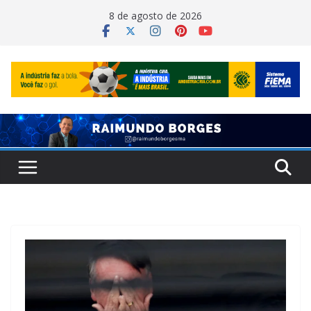
Pular
8 de agosto de 2026
para
o
conteúdo