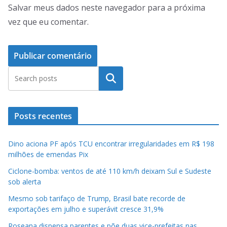
Salvar meus dados neste navegador para a próxima
vez que eu comentar.
Pesquisar
Posts recentes
Dino aciona PF após TCU encontrar irregularidades em R$ 198
milhões de emendas Pix
Ciclone-bomba: ventos de até 110 km/h deixam Sul e Sudeste
sob alerta
Mesmo sob tarifaço de Trump, Brasil bate recorde de
exportações em julho e superávit cresce 31,9%
Roseana dispensa parentes e põe duas vice-prefeitas nas