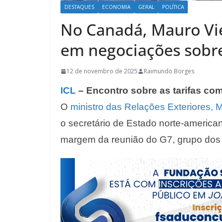
DESTAQUES
ECONOMIA
GERAL
POLÍTICA
No Canadá, Mauro Vi
em negociações sobre
12 de novembro de 2025
Raimundo Borges
ICL
– Encontro sobre as tarifas com
O
ministro das Relações Exteriores, M
o secretário de Estado norte-america
margem da reunião do G7, grupo dos 