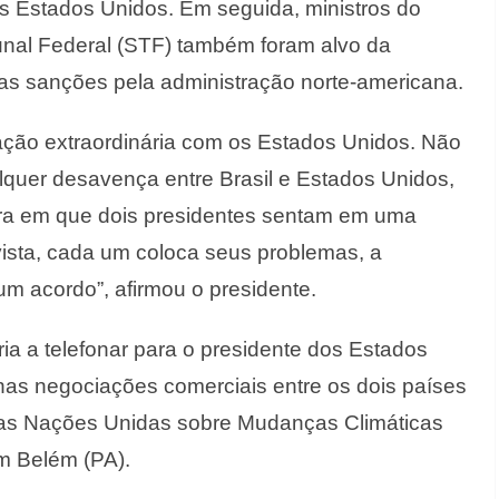
os Estados Unidos. Em seguida, ministros do
unal Federal (STF) também foram alvo da
as sanções pela administração norte-americana.
lação extraordinária com os Estados Unidos. Não
quer desavença entre Brasil e Estados Unidos,
ora em que dois presidentes sentam em uma
ista, cada um coloca seus problemas, a
um acordo”, afirmou o presidente.
ia a telefonar para o presidente dos Estados
s negociações comerciais entre os dois países
das Nações Unidas sobre Mudanças Climáticas
m Belém (PA).