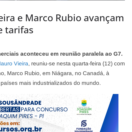
eira e Marco Rubio avançam
 tarifas
erciais aconteceu em reunião paralela ao G7.
auro Vieira
, reuniu-se nesta quarta-feira (12) com
no, Marco Rubio, em Niágara, no Canadá, à
países mais industrializados do mundo.