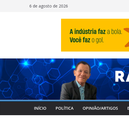
Pular
6 de agosto de 2026
para
o
conteúdo
INÍCIO
POLÍTICA
OPINIÃO/ARTIGOS