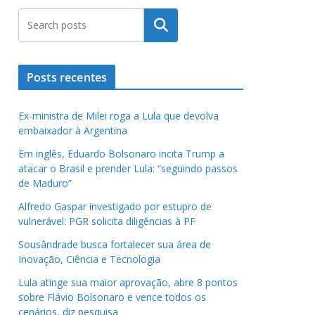
Pesquisar
Posts recentes
Ex-ministra de Milei roga a Lula que devolva
embaixador à Argentina
Em inglês, Eduardo Bolsonaro incita Trump a
atacar o Brasil e prender Lula: “seguindo passos
de Maduro”
Alfredo Gaspar investigado por estupro de
vulnerável: PGR solicita diligências à PF
Sousândrade busca fortalecer sua área de
Inovação, Ciência e Tecnologia
Lula atinge sua maior aprovação, abre 8 pontos
sobre Flávio Bolsonaro e vence todos os
cenários, diz pesquisa