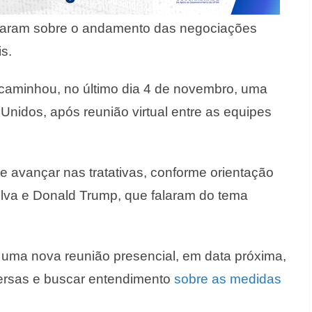
rsaram sobre o andamento das negociações
is.
ncaminhou, no último dia 4 de novembro, uma
nidos, após reunião virtual entre as equipes
e avançar nas tratativas, conforme orientação
Silva e Donald Trump, que falaram do tema
uma nova reunião presencial, em data próxima,
nversas e buscar entendimento
sobre as medidas