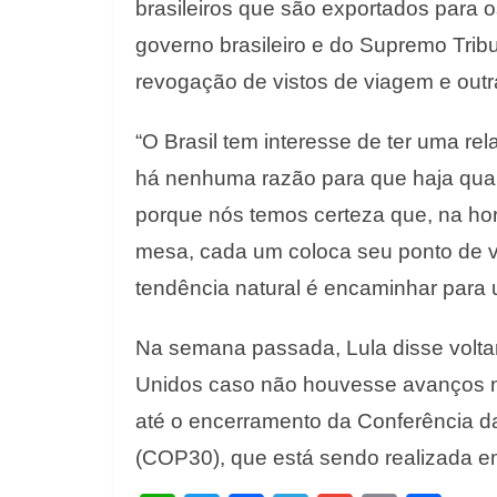
brasileiros que são exportados para 
governo brasileiro e do Supremo Trib
revogação de vistos de viagem e outr
“O Brasil tem interesse de ter uma re
há nenhuma razão para que haja qual
porque nós temos certeza que, na h
mesa, cada um coloca seu ponto de v
tendência natural é encaminhar para 
Na semana passada, Lula disse voltar
Unidos caso não houvesse avanços na
até o encerramento da Conferência 
(COP30), que está sendo realizada e