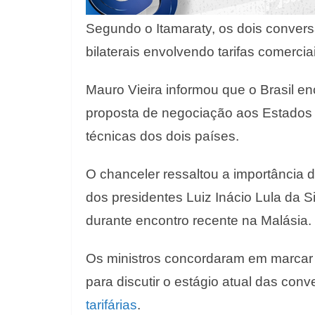
Segundo o Itamaraty, os dois conve
bilaterais envolvendo tarifas comercia
Mauro Vieira informou que o Brasil e
proposta de negociação aos Estados U
técnicas dos dois países.
O chanceler ressaltou a importância d
dos presidentes Luiz Inácio Lula da 
durante encontro recente na Malásia.
Os ministros concordaram em marcar 
para discutir o estágio atual das co
tarifárias
.