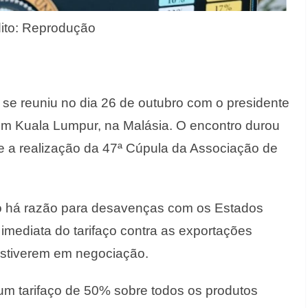
ito: Reprodução
a se reuniu no dia 26 de outubro com o presidente
m Kuala Lumpur, na Malásia. O encontro durou
e a realização da 47ª Cúpula da Associação de
ão há razão para desavenças com os Estados
mediata do tarifaço contra as exportações
 estiverem em negociação.
um tarifaço de 50% sobre todos os produtos