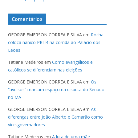
Comentários
GEORGE EMERSON CORREA E SILVA
em
Rocha
coloca nanico PRTB na corrida ao Palácio dos
Leões
Tatiane Medeiros
em
Como evangélicos e
católicos se diferenciam nas eleições
GEORGE EMERSON CORREA E SILVA
em
Os
“avulsos” marcam espaço na disputa do Senado
no MA
GEORGE EMERSON CORREA E SILVA
em
As
diferenças entre João Alberto e Camarão como
vice-governadores
Tatiane Medeiros
em
A luta de uma mãe