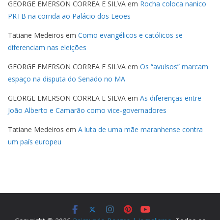
GEORGE EMERSON CORREA E SILVA
em
Rocha coloca nanico
PRTB na corrida ao Palácio dos Leões
Tatiane Medeiros
em
Como evangélicos e católicos se
diferenciam nas eleições
GEORGE EMERSON CORREA E SILVA
em
Os “avulsos” marcam
espaço na disputa do Senado no MA
GEORGE EMERSON CORREA E SILVA
em
As diferenças entre
João Alberto e Camarão como vice-governadores
Tatiane Medeiros
em
A luta de uma mãe maranhense contra
um país europeu