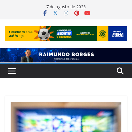
Pular
7 de agosto de 2026
para
o
conteúdo