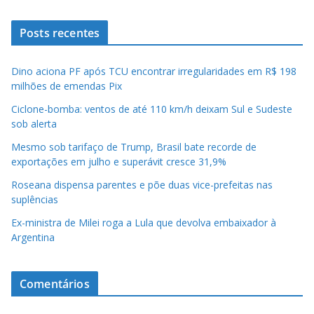
Posts recentes
Dino aciona PF após TCU encontrar irregularidades em R$ 198
milhões de emendas Pix
Ciclone-bomba: ventos de até 110 km/h deixam Sul e Sudeste
sob alerta
Mesmo sob tarifaço de Trump, Brasil bate recorde de
exportações em julho e superávit cresce 31,9%
Roseana dispensa parentes e põe duas vice-prefeitas nas
suplências
Ex-ministra de Milei roga a Lula que devolva embaixador à
Argentina
Comentários