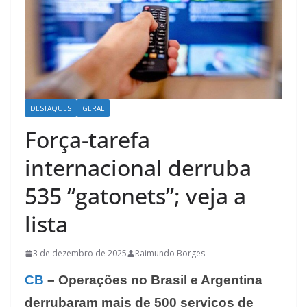
DESTAQUES
GERAL
Força-tarefa
internacional derruba
535 “gatonets”; veja a
lista
3 de dezembro de 2025
Raimundo Borges
CB
– Operações no Brasil e Argentina
derrubaram mais de 500 serviços de