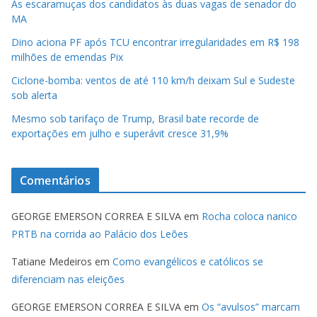
As escaramuças dos candidatos às duas vagas de senador do
MA
Dino aciona PF após TCU encontrar irregularidades em R$ 198
milhões de emendas Pix
Ciclone-bomba: ventos de até 110 km/h deixam Sul e Sudeste
sob alerta
Mesmo sob tarifaço de Trump, Brasil bate recorde de
exportações em julho e superávit cresce 31,9%
Comentários
GEORGE EMERSON CORREA E SILVA
em
Rocha coloca nanico
PRTB na corrida ao Palácio dos Leões
Tatiane Medeiros
em
Como evangélicos e católicos se
diferenciam nas eleições
GEORGE EMERSON CORREA E SILVA
em
Os “avulsos” marcam