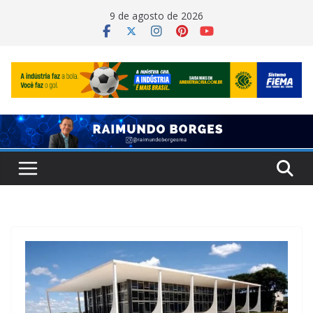
Pular
9 de agosto de 2026
para
o
conteúdo