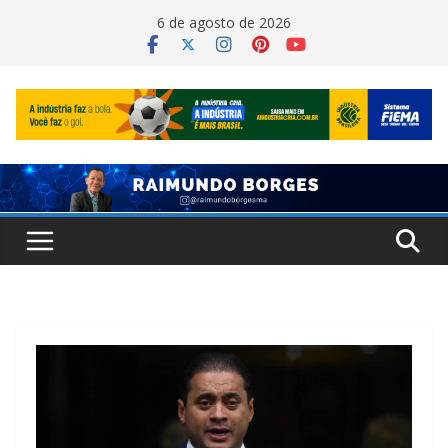
Pular
6 de agosto de 2026
para
o
conteúdo