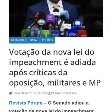
DESTAQUES
GERAL
POLÍTICA
Votação da nova lei do
impeachment é adiada
após críticas da
oposição, militares e MP
10 de dezembro de 2025
Raimundo Borges
Revista Fórum
– O Senado adiou a
votação da nova lei do impeachment