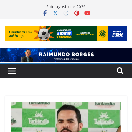
Pular
9 de agosto de 2026
para
o
conteúdo