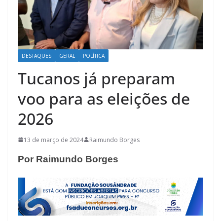
DESTAQUES
GERAL
POLÍTICA
Tucanos já preparam
voo para as eleições de
2026
13 de março de 2024
Raimundo Borges
Por Raimundo Borges