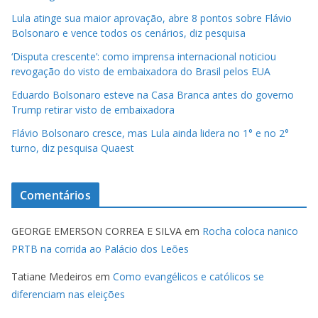
Lula atinge sua maior aprovação, abre 8 pontos sobre Flávio
Bolsonaro e vence todos os cenários, diz pesquisa
‘Disputa crescente’: como imprensa internacional noticiou
revogação do visto de embaixadora do Brasil pelos EUA
Eduardo Bolsonaro esteve na Casa Branca antes do governo
Trump retirar visto de embaixadora
Flávio Bolsonaro cresce, mas Lula ainda lidera no 1° e no 2°
turno, diz pesquisa Quaest
Comentários
GEORGE EMERSON CORREA E SILVA
em
Rocha coloca nanico
PRTB na corrida ao Palácio dos Leões
Tatiane Medeiros
em
Como evangélicos e católicos se
diferenciam nas eleições