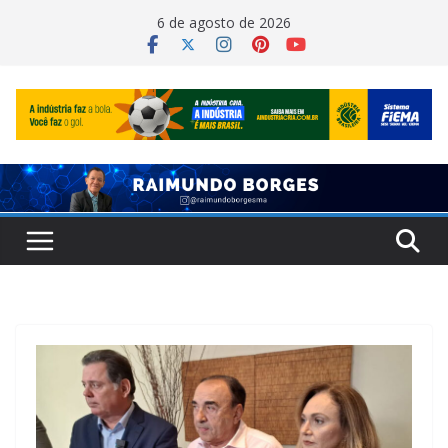
Pular
6 de agosto de 2026
para
o
conteúdo