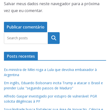
Salvar meus dados neste navegador para a próxima
vez que eu comentar.
Pesquisar
Posts recentes
Ex-ministra de Milei roga a Lula que devolva embaixador à
Argentina
Em inglês, Eduardo Bolsonaro incita Trump a atacar o Brasil e
prender Lula: “seguindo passos de Maduro”
Alfredo Gaspar investigado por estupro de vulnerável: PGR
solicita diligências à PF
Sousândrade busca fortalecer sua área de Inovação, Ciência e