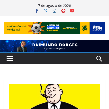
Pular
7 de agosto de 2026
para
o
conteúdo