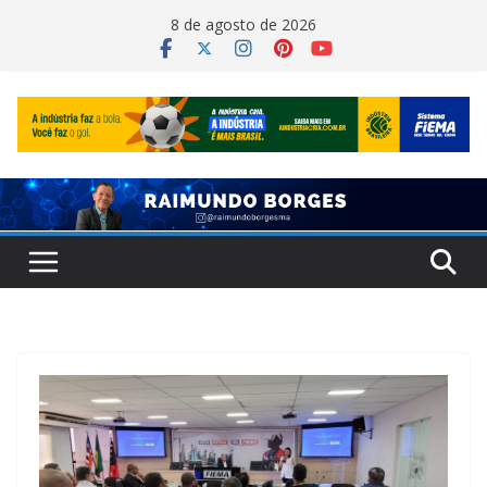
Pular
8 de agosto de 2026
para
o
conteúdo