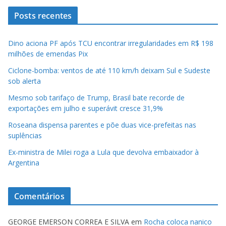
Posts recentes
Dino aciona PF após TCU encontrar irregularidades em R$ 198
milhões de emendas Pix
Ciclone-bomba: ventos de até 110 km/h deixam Sul e Sudeste
sob alerta
Mesmo sob tarifaço de Trump, Brasil bate recorde de
exportações em julho e superávit cresce 31,9%
Roseana dispensa parentes e põe duas vice-prefeitas nas
suplências
Ex-ministra de Milei roga a Lula que devolva embaixador à
Argentina
Comentários
GEORGE EMERSON CORREA E SILVA
em
Rocha coloca nanico