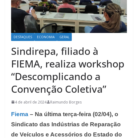
DESTAQUES
ECONOMIA
GERAL
Sindirepa, filiado à
FIEMA, realiza workshop
“Descomplicando a
Convenção Coletiva”
4 de abril de 2024
Raimundo Borges
Fiema
– Na última terça-feira (02/04), o
Sindicato das Indústrias de Reparação
de Veículos e Acessórios do Estado do