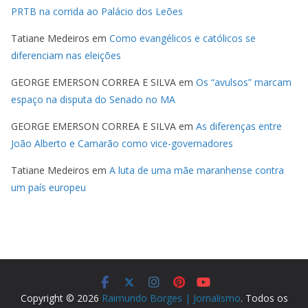
PRTB na corrida ao Palácio dos Leões
Tatiane Medeiros
em
Como evangélicos e católicos se
diferenciam nas eleições
GEORGE EMERSON CORREA E SILVA
em
Os “avulsos” marcam
espaço na disputa do Senado no MA
GEORGE EMERSON CORREA E SILVA
em
As diferenças entre
João Alberto e Camarão como vice-governadores
Tatiane Medeiros
em
A luta de uma mãe maranhense contra
um país europeu
Copyright © 2026
Raimundo Borges | Jornalismo
. Todos os