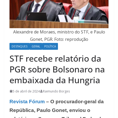
Alexandre de Moraes, ministro do STF, e Paulo
Gonet, PGR. Foto: reprodução
DESTAQUES
GERAL
POLÍTICA
STF recebe relatório da
PGR sobre Bolsonaro na
embaixada da Hungria
5 de abril de 2024
Raimundo Borges
Revista Fórum
– O procurador-geral da
República, Paulo Gonet, enviou o