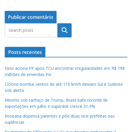
Pesquisar
Posts recentes
Dino aciona PF após TCU encontrar irregularidades em R$ 198
milhões de emendas Pix
Ciclone-bomba: ventos de até 110 km/h deixam Sul e Sudeste
sob alerta
Mesmo sob tarifaço de Trump, Brasil bate recorde de
exportações em julho e superávit cresce 31,9%
Roseana dispensa parentes e põe duas vice-prefeitas nas
suplências
Ex-ministra de Milei roga a Lula que devolva embaixador à