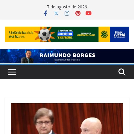
Pular
7 de agosto de 2026
para
o
conteúdo