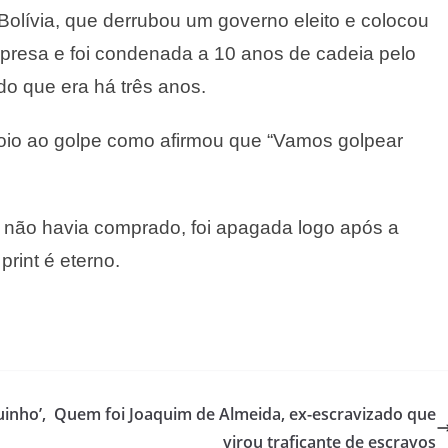
Bolívia, que derrubou um governo eleito e colocou
presa e foi condenada a 10 anos de cadeia pelo
 do que era há três anos.
oio ao golpe como afirmou que “Vamos golpear
da não havia comprado, foi apagada logo após a
rint é eterno.
inho’,
Quem foi Joaquim de Almeida, ex-escravizado que
virou traficante de escravos