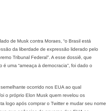
 lado de Musk contra Moraes, “o Brasil está
ssão da liberdade de expressão liderado pelo
remo Tribunal Federal”. A esse dossiê, que
io é uma “ameaça à democracia”, foi dado o
o semelhante ocorrido nos EUA ao qual
foi o próprio Elon Musk quem revelou os
sta logo após comprar o Twitter e mudar seu nome