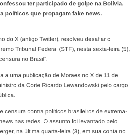
confessou ter participado de golpe na Bolívia,
ra políticos que propagam fake news.
 do X (antigo Twitter), resolveu desafiar o
emo Tribunal Federal (STF), nesta sexta-feira (5),
censura no Brasil”.
sta a uma publicação de Moraes no X de 11 de
ministro da Corte Ricardo Lewandowski pelo cargo
blica.
 censura contra políticos brasileiros de extrema-
news nas redes. O assunto foi levantado pelo
rger, na última quarta-feira (3), em sua conta no