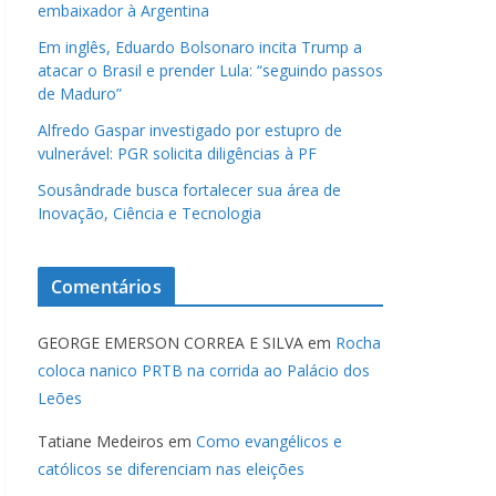
embaixador à Argentina
Em inglês, Eduardo Bolsonaro incita Trump a
atacar o Brasil e prender Lula: “seguindo passos
de Maduro”
Alfredo Gaspar investigado por estupro de
vulnerável: PGR solicita diligências à PF
Sousândrade busca fortalecer sua área de
Inovação, Ciência e Tecnologia
Comentários
GEORGE EMERSON CORREA E SILVA
em
Rocha
coloca nanico PRTB na corrida ao Palácio dos
Leões
Tatiane Medeiros
em
Como evangélicos e
católicos se diferenciam nas eleições