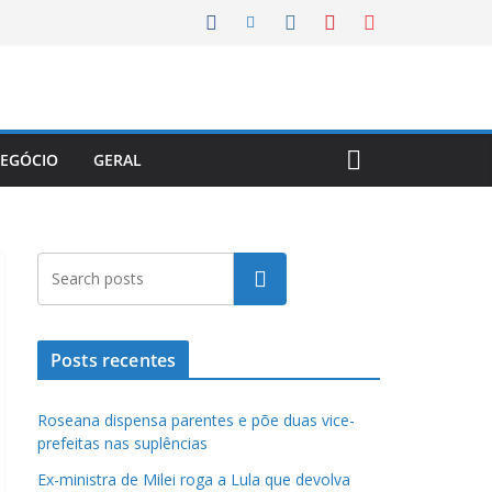
EGÓCIO
GERAL
Pesquisar
Posts recentes
Roseana dispensa parentes e põe duas vice-
prefeitas nas suplências
Ex-ministra de Milei roga a Lula que devolva