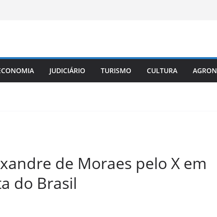
ECONOMIA
JUDICIÁRIO
TURISMO
CULTURA
AGRON
exandre de Moraes pelo X em
a do Brasil