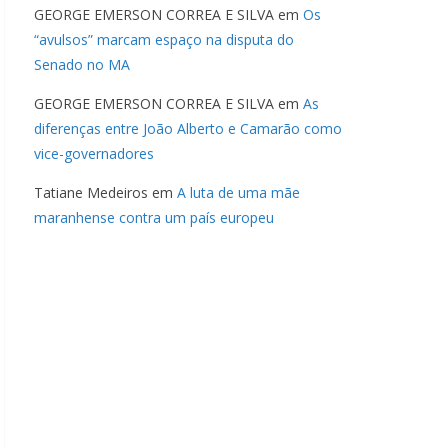
GEORGE EMERSON CORREA E SILVA
em
Os
“avulsos” marcam espaço na disputa do
Senado no MA
GEORGE EMERSON CORREA E SILVA
em
As
diferenças entre João Alberto e Camarão como
vice-governadores
Tatiane Medeiros
em
A luta de uma mãe
maranhense contra um país europeu