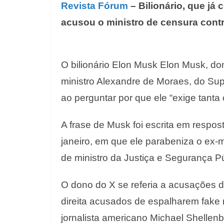
Revista Fórum
– Bilionário, que já 
acusou o ministro de censura cont
O bilionário Elon Musk Elon Musk, dono
ministro Alexandre de Moraes, do Supr
ao perguntar por que ele “exige tanta 
A frase de Musk foi escrita em respo
janeiro, em que ele parabeniza o ex-
de ministro da Justiça e Segurança Pú
O dono do X se referia a acusações de
direita acusados de espalharem fake 
jornalista americano Michael Shellenbe